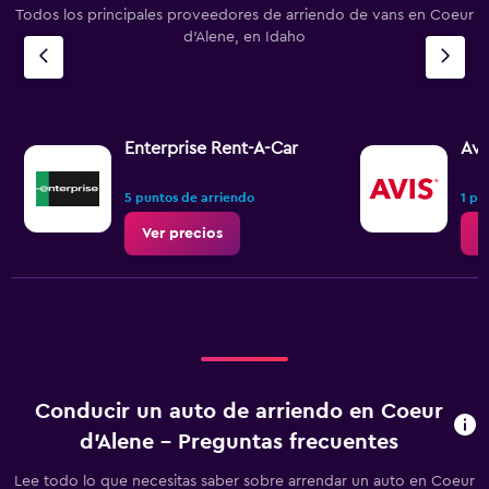
Todos los principales proveedores de arriendo de vans en Coeur
d'Alene, en Idaho
Enterprise Rent-A-Car
Avi
5 puntos de arriendo
1 pu
Ver precios
V
Conducir un auto de arriendo en Coeur
d'Alene - Preguntas frecuentes
Lee todo lo que necesitas saber sobre arrendar un auto en Coeur