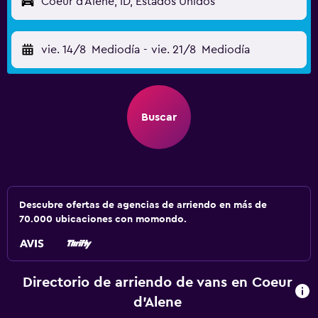
Coeur d'Alene, ID, Estados Unidos
vie. 14/8
Mediodía
-
vie. 21/8
Mediodía
Buscar
Descubre ofertas de agencias de arriendo en más de
70.000 ubicaciones con momondo.
Directorio de arriendo de vans en Coeur
d'Alene