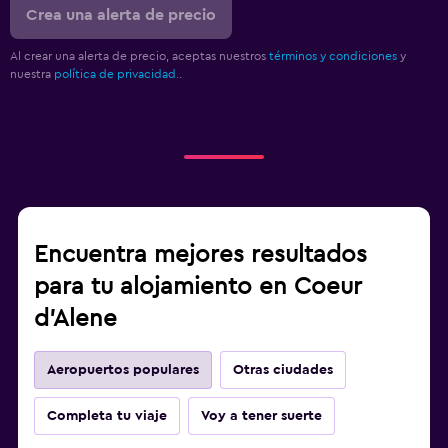
Crea una alerta de precio
Al crear una alerta de precio, aceptas nuestros
términos y condiciones
y
nuestra
política de privacidad.
.
Encuentra mejores resultados
para tu alojamiento en Coeur
d'Alene
Aeropuertos populares
Otras ciudades
Completa tu viaje
Voy a tener suerte