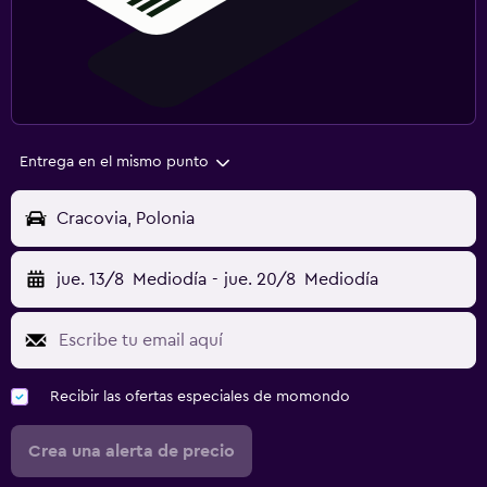
Entrega en el mismo punto
Cracovia, Polonia
jue. 13/8
Mediodía
-
jue. 20/8
Mediodía
Recibir las ofertas especiales de momondo
Crea una alerta de precio