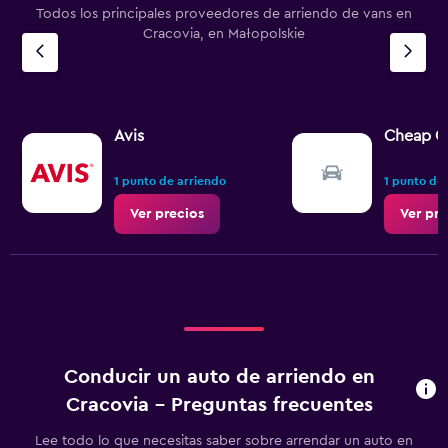
Todos los principales proveedores de arriendo de vans en
Cracovia, en Małopolskie
Avis
Cheap C
1 punto de arriendo
1 punto de
Ver precios
Ver pre
Conducir un auto de arriendo en
Cracovia - Preguntas frecuentes
Lee todo lo que necesitas saber sobre arrendar un auto en