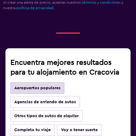
Al crear una alerta de precio, aceptas nuestros
términos y condiciones
y
nuestra
política de privacidad.
.
Encuentra mejores resultados
para tu alojamiento en Cracovia
Aeropuertos populares
Agencias de arriendo de autos
Otros tipos de autos de alquiler
Completa tu viaje
Voy a tener suerte