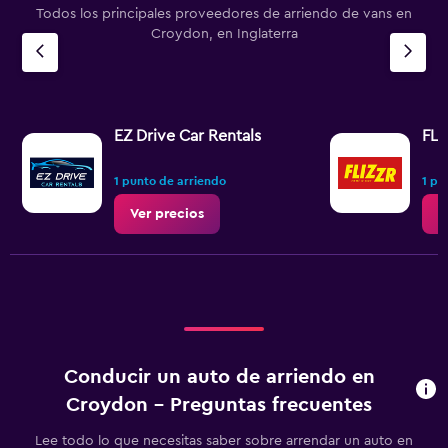
Todos los principales proveedores de arriendo de vans en
Croydon, en Inglaterra
EZ Drive Car Rentals
FLI
1 punto de arriendo
1 pu
Ver precios
V
Conducir un auto de arriendo en
Croydon - Preguntas frecuentes
Lee todo lo que necesitas saber sobre arrendar un auto en