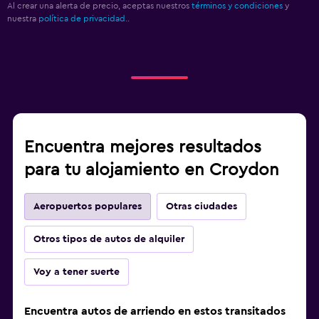
Al crear una alerta de precio, aceptas nuestros
términos y condiciones
y
nuestra
política de privacidad.
.
Encuentra mejores resultados
para tu alojamiento en Croydon
Aeropuertos populares
Otras ciudades
Otros tipos de autos de alquiler
Voy a tener suerte
Encuentra autos de arriendo en estos transitados