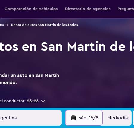
Comparación de vehículos
Directorio de agencias
Pregunt
ina
Renta de autos San Martín de los Andes
tos en San Martín de 
ndar un auto en San Martín
omondo.
el conductor:
25-26
sáb. 15/8
Mediodía