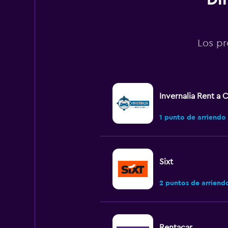
Los pr
Invernalia Rent a C
1 punto de arriendo
Sixt
2 puntos de arriend
Rentacar