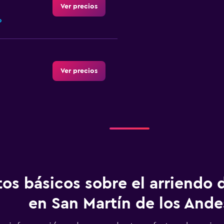
Ver precios
o
Ver precios
Ver precios
o
os básicos sobre el arriendo 
en San Martín de los Ande
Ver precios