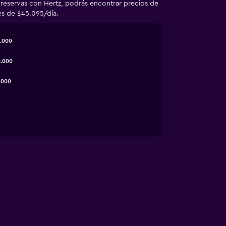
 reservas con Hertz, podrás encontrar precios de
es de $45.095/día.
.000
.000
.000