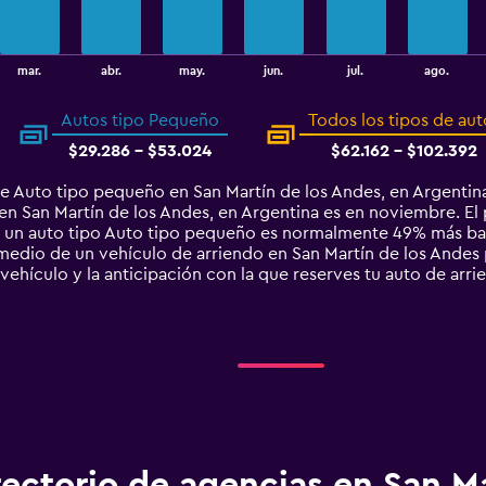
mar.
abr.
may.
jun.
jul.
ago.
Autos tipo Pequeño
Todos los tipos de aut
$29.286 - $53.024
$62.162 - $102.392
de Auto tipo pequeño en San Martín de los Andes, en Argenti
en San Martín de los Andes, en Argentina es en noviembre. El 
tar un auto tipo Auto tipo pequeño es normalmente 49% más b
medio de un vehículo de arriendo en San Martín de los Andes 
vehículo y la anticipación con la que reserves tu auto de arri
rectorio de agencias en San M