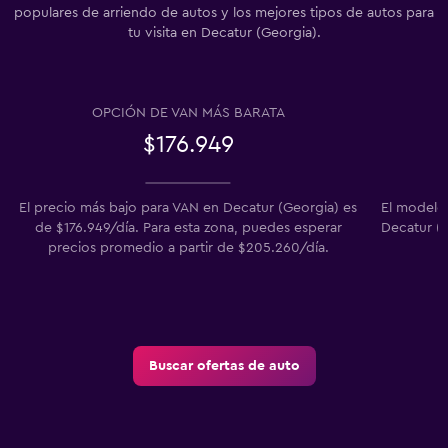
populares de arriendo de autos y los mejores tipos de autos para
tu visita en Decatur (Georgia).
OPCIÓN DE VAN MÁS BARATA
$176.949
El precio más bajo para VAN en Decatur (Georgia) es
El modelo
de $176.949/día. Para esta zona, puedes esperar
Decatur (G
precios promedio a partir de $205.260/día.
Buscar ofertas de auto