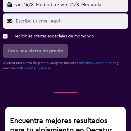
vie. 14/8
Mediodía
-
vie. 21/8
Mediodía
Recibir las ofertas especiales de momondo
Crea una alerta de precio
Al crear una alerta de precio, aceptas nuestros
términos y condiciones
y
nuestra
política de privacidad.
.
Encuentra mejores resultados
para tu alojamiento en Decatur