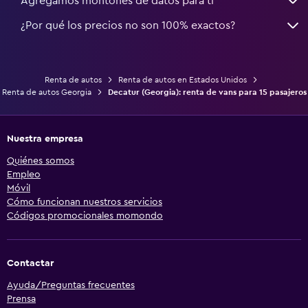
Agregamos montones de datos para ti
¿Por qué los precios no son 100% exactos?
Renta de autos
Renta de autos en Estados Unidos
Renta de autos Georgia
Decatur (Georgia): renta de vans para 15 pasajeros
Nuestra empresa
Quiénes somos
Empleo
Móvil
Cómo funcionan nuestros servicios
Códigos promocionales momondo
Contactar
Ayuda/Preguntas frecuentes
Prensa