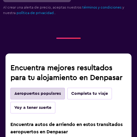
Al crear una alerta de precio, aceptas nuestros
términos y condiciones
y
nuestra
política de privacidad.
.
Encuentra mejores resultados
para tu alojamiento en Denpasar
Aeropuertos populares
Completa tu viaje
Voy a tener suerte
Encuentra autos de arriendo en estos transitados
aeropuertos en Denpasar