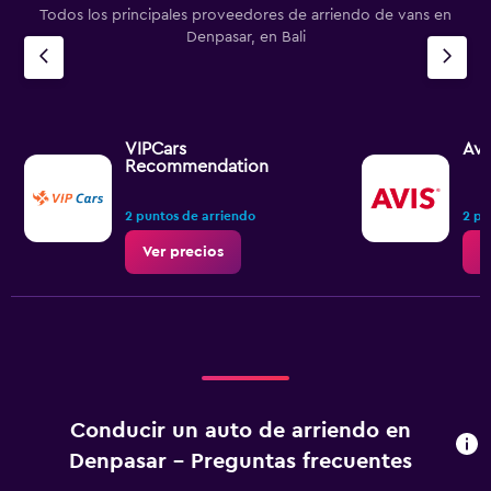
Todos los principales proveedores de arriendo de vans en
Denpasar, en Bali
VIPCars
Avi
Recommendation
2 puntos de arriendo
2 pu
Ver precios
V
Conducir un auto de arriendo en
Denpasar - Preguntas frecuentes