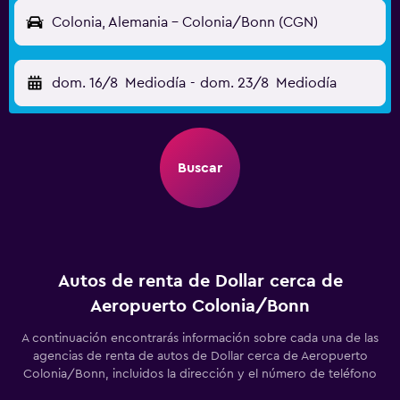
Colonia, Alemania - Colonia/Bonn (CGN)
dom. 16/8
Mediodía
-
dom. 23/8
Mediodía
Buscar
Autos de renta de Dollar cerca de
Aeropuerto Colonia/Bonn
A continuación encontrarás información sobre cada una de las
agencias de renta de autos de Dollar cerca de Aeropuerto
Colonia/Bonn, incluidos la dirección y el número de teléfono