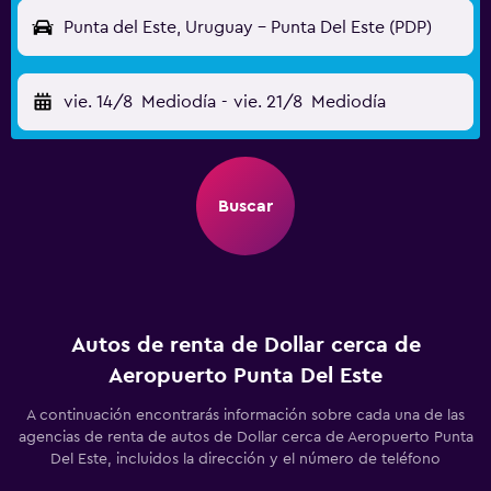
Punta del Este, Uruguay - Punta Del Este (PDP)
vie. 14/8
Mediodía
-
vie. 21/8
Mediodía
Buscar
Autos de renta de Dollar cerca de
Aeropuerto Punta Del Este
A continuación encontrarás información sobre cada una de las
agencias de renta de autos de Dollar cerca de Aeropuerto Punta
Del Este, incluidos la dirección y el número de teléfono