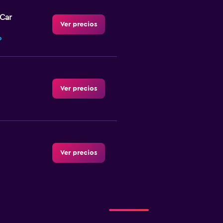
-Car
Ver precios
o
Ver precios
Ver precios
Ver precios