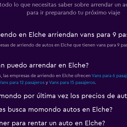
todo lo que necesitas saber sobre arrendar un a
para ir preparando tu próximo viaje
endo en Elche arriendan vans para 9 pa
esas de arriendo de autos en Elche que tienen vans para 9 pa
an puedo arrendar en Elche?
s, las empresas de arriendo en Elche ofrecen
Vans para 6 pasa
Vans para 12 pasajeros
y
Vans para 15 pasajeros
.
ondo por última vez los precios de aut
es busca momondo autos en Elche?
er para rentar un auto en Elche?