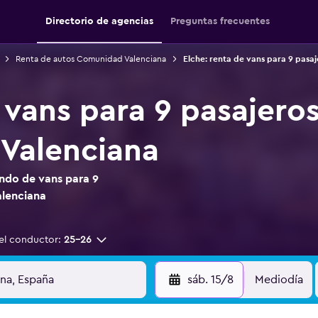
Directorio de agencias
Preguntas frecuentes
Renta de autos Comunidad Valenciana
Elche: renta de vans para 9 pasaj
vans para 9 pasajeros
Valenciana
ndo de vans para 9
alenciana
el conductor:
25-26
sáb. 15/8
Mediodía