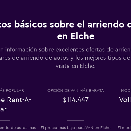
os básicos sobre el arriendo 
en Elche
Ver precios
n información sobre excelentes ofertas de arrie
res de arriendo de autos y los mejores tipos de
visita en Elche.
Ver precios
ÁS POPULAR
OPCIÓN DE VAN MÁS BARATA
MODE
se Rent-A-
$114.447
Vol
r
ar
Ver precios
riendo de autos más
El precio más bajo para VAN en Elche
El mod