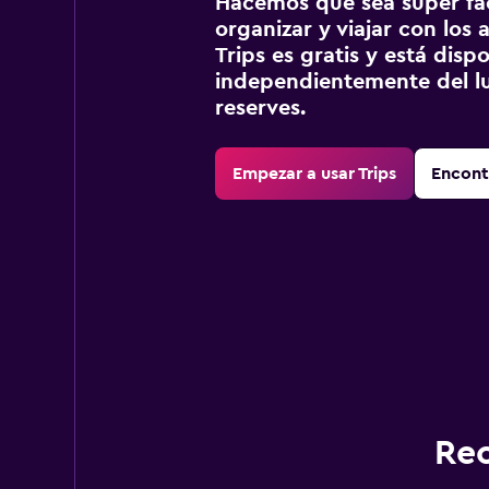
Hacemos que sea súper fáci
organizar y viajar con los a
Trips es gratis y está disp
independientemente del lu
reserves.
Empezar a usar Trips
Encont
Rec