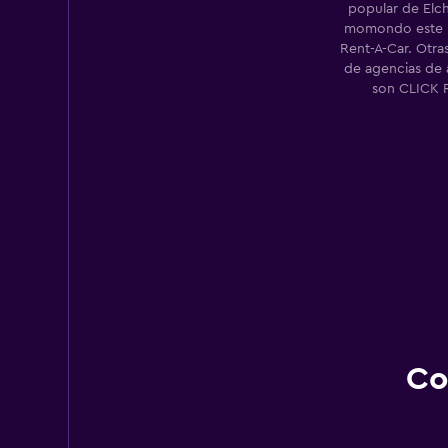
popular de Elc
momondo este m
Rent-A-Car. Otr
de agencias de 
son CLICK 
Co