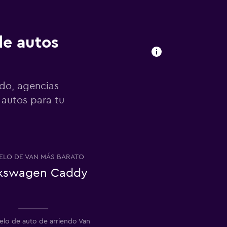
de autos
ndo, agencias
 autos para tu
LO DE VAN MÁS BARATO
kswagen Caddy
elo de auto de arriendo Van