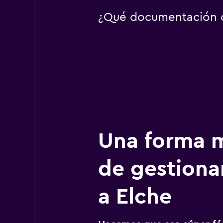
¿Qué documentación o 
Una forma m
de gestionar
a Elche