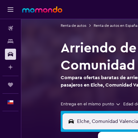
Renta de autos
Renta de autos en España
Vuelos
Alojamientos
Arriendo de 
Autos
Comunidad 
Planifica con IA
Compara ofertas baratas de arrie
Trips
pasajeros en Elche, Comunidad V
Español
Entrega en el mismo punto
Edad d