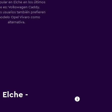
ular en Elche en los últimos
as es: Volkswagen Caddy.
s usuarios también prefieren
odelo Opel Vivaro como
alternativa.
 Elche -