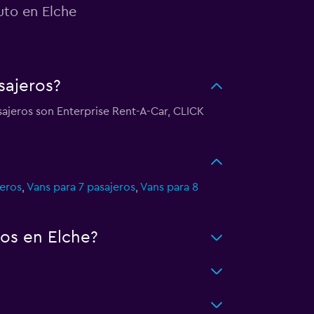
uto en Elche
sajeros?
sajeros son Enterprise Rent-A-Car, CLICK
jeros
,
Vans para 7 pasajeros
,
Vans para 8
os en Elche?