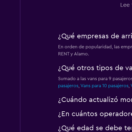
Lee 
¿Qué empresas de arri
En orden de popularidad, las empr
RENT y Alamo.
¿Qué otros tipos de v
Sumado a las vans para 9 pasajero
pasajeros
,
Vans para 10 pasajeros
,
¿Cuándo actualizó mom
¿En cuántos operador
¿Qué edad se debe ten