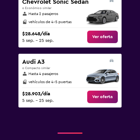
Chevrolet Sonic Sedan
o Económico similar
Hasta 2 pasajeros
vehículos de 4-5 puertas
$28.648/día
Ver oferta
5 sep. - 25 sep.
Audi A3
o Compacto similar
Hasta 4 pasajeros
vehículos de 4-5 puertas
$28.903/día
Ver oferta
5 sep. - 25 sep.