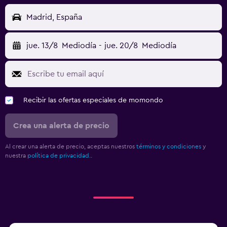
Madrid, España
jue. 13/8
Mediodía
-
jue. 20/8
Mediodía
Recibir las ofertas especiales de momondo
Crea una alerta de precio
Al crear una alerta de precio, aceptas nuestros
términos y condiciones
y
nuestra
política de privacidad.
.