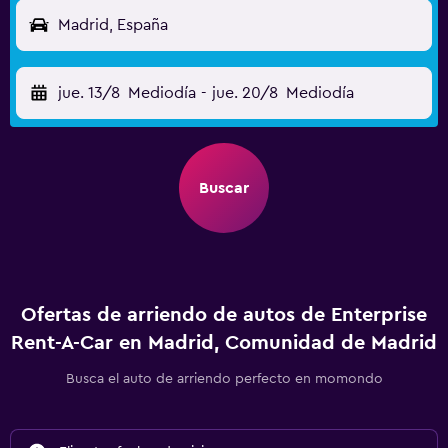
Madrid, España
jue. 13/8
Mediodía
-
jue. 20/8
Mediodía
Buscar
Ofertas de arriendo de autos de Enterprise
Rent-A-Car en Madrid, Comunidad de Madrid
Busca el auto de arriendo perfecto en momondo