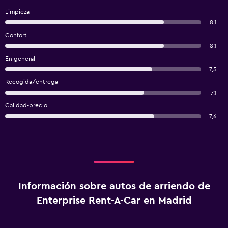
Limpieza
8,1
Confort
8,1
En general
7,5
Recogida/entrega
7,1
Calidad-precio
7,6
Información sobre autos de arriendo de
Enterprise Rent-A-Car en Madrid