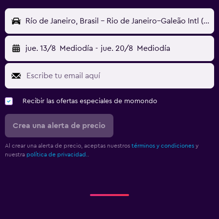
Río de Janeiro, Brasil - Rio de Janeiro–Galeão Intl (GIG)
jue. 13/8
Mediodía
-
jue. 20/8
Mediodía
Recibir las ofertas especiales de momondo
Crea una alerta de precio
Al crear una alerta de precio, aceptas nuestros
términos y condiciones
y
nuestra
política de privacidad.
.