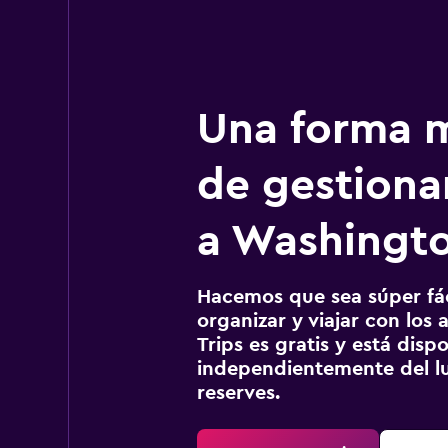
Una forma m
de gestionar
a Washingto
Hacemos que sea súper fáci
organizar y viajar con los a
Trips es gratis y está disp
independientemente del lu
reserves.