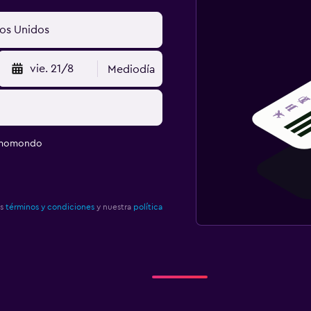
vie. 21/8
Mediodía
e momondo
os
términos y condiciones
y nuestra
política