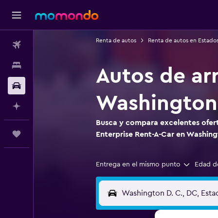
Renta de autos
Renta de autos en Estado
Vuelos
Alojamientos
Autos de ar
Autos
Washington 
Planifica con IA
Busca y compara excelentes ofert
Trips
Enterprise Rent-A-Car en Washing
Entrega en el mismo punto
Edad d