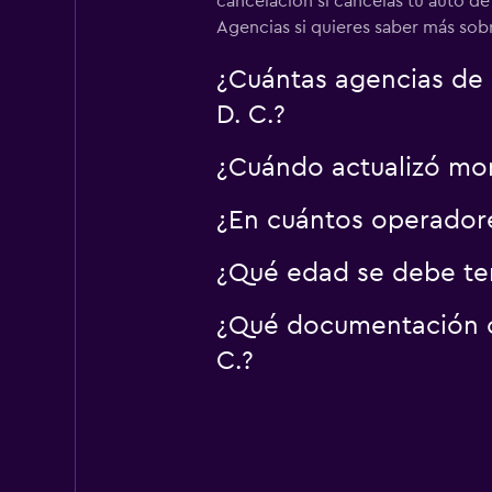
cancelación si cancelas tu auto de
Agencias si quieres saber más sobr
¿Cuántas agencias de 
D. C.?
¿Cuándo actualizó mom
¿En cuántos operador
¿Qué edad se debe ten
¿Qué documentación o 
C.?