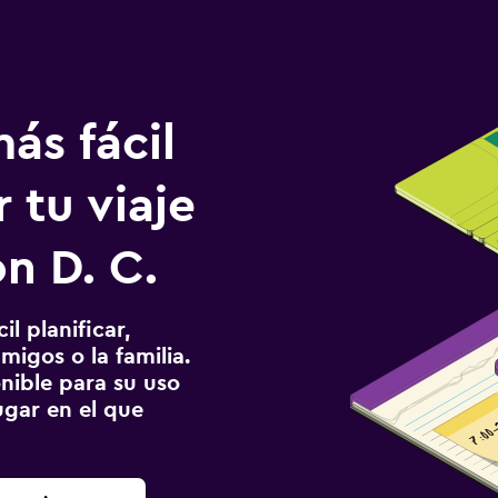
ás fácil
 tu viaje
n D. C.
l planificar,
migos o la familia.
onible para su uso
gar en el que