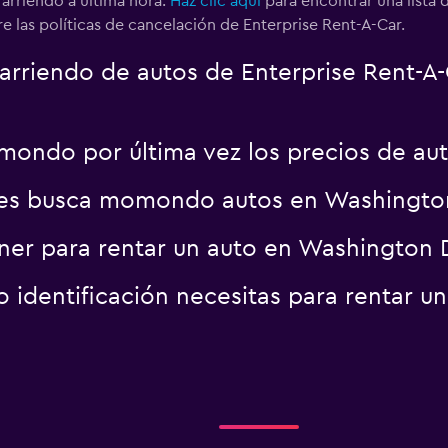
 arriendo a última hora.
Haz clic aquí
para encontrar una lista 
e las políticas de cancelación de Enterprise Rent-A-Car.
arriendo de autos de Enterprise Rent-A
ondo por última vez los precios de aut
es busca momondo autos en Washington
er para rentar un auto en Washington D
identificación necesitas para rentar u