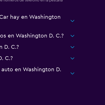
de números de teléfono en la pestaña
-Car hay en Washington
os en Washington D. C.?
 D. C.?
. C.?
n auto en Washington D.