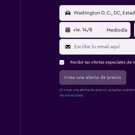
vie. 14/8
Mediodía
Recibir las ofertas especiales d
Crea una alerta de precio
Al crear una alerta de precio, aceptas nuestr
de privacidad.
.