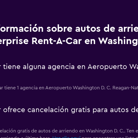
formación sobre autos de arri
erprise Rent-A-Car en Washing
r tiene alguna agencia en Aeropuerto W
r tiene 1 agencia en Aeropuerto Washington D. C. Reagan-Nat
r ofrece cancelación gratis para autos 
elación gratis de autos de arriendo en Washington D. C.. Ten 