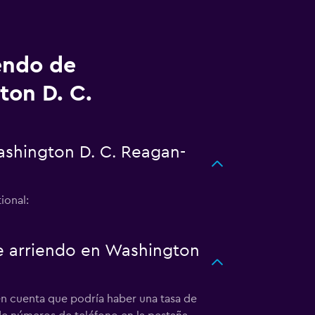
endo de
ton D. C.
ashington D. C. Reagan-
ional:
de arriendo en Washington
en cuenta que podría haber una tasa de