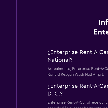
In
Ent
¿Enterprise Rent-A-Ca
National?
Actualmente, Enterprise Rent-A-Ca
Ronald Reagan Wash Natl Airprt.
¿Enterprise Rent-A-Ca
D. C.?
Enterprise Rent-A-Car ofrece canc