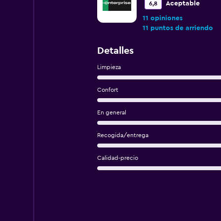
Aceptable
6,8
11 opiniones
11 puntos de arriendo
Detalles
Limpieza
Confort
En general
Recogida/entrega
Calidad-precio