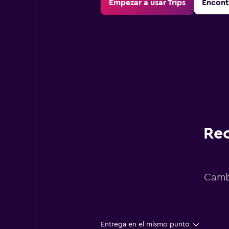
Empezar a usar Trips
Encont
Rec
Cambi
Entrega en el mismo punto