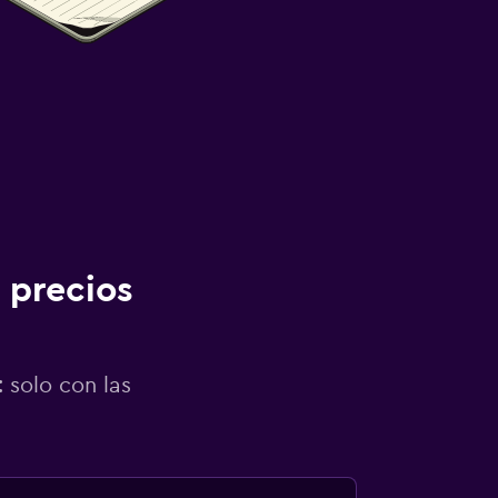
 precios
 solo con las