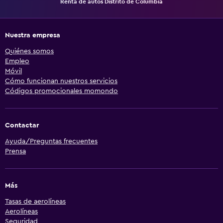
Renta de autos Distrito de Columbia
Nuestra empresa
Quiénes somos
Empleo
Móvil
Cómo funcionan nuestros servicios
Códigos promocionales momondo
Contactar
Ayuda/Preguntas frecuentes
Prensa
Más
Tasas de aerolíneas
Aerolíneas
Seguridad