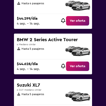
Hasta 4 pasajeros
$44.299/día
Ver oferta
4 sep. - 14 sep.
BMW 2 Series Active Tourer
o Mediano similar
Hasta 5 pasajeros
$44.628/día
Ver oferta
4 sep. - 14 sep.
Suzuki XL7
o SUV mediano similar
Hasta 5 pasajeros