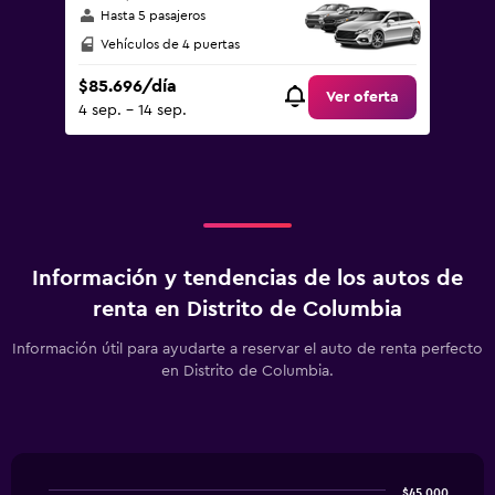
Hasta 5 pasajeros
Vehículos de 4 puertas
$85.696/día
Ver oferta
4 sep. - 14 sep.
Información y tendencias de los autos de
renta en Distrito de Columbia
Información útil para ayudarte a reservar el auto de renta perfecto
en Distrito de Columbia.
$45.000