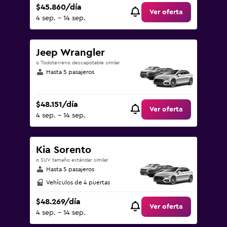
$45.860/día
Ver oferta
4 sep. - 14 sep.
Jeep Wrangler
o Todoterreno descapotable similar
Hasta 5 pasajeros
$48.151/día
Ver oferta
4 sep. - 14 sep.
Kia Sorento
o SUV tamaño estándar similar
Hasta 5 pasajeros
Vehículos de 4 puertas
$48.269/día
Ver oferta
4 sep. - 14 sep.