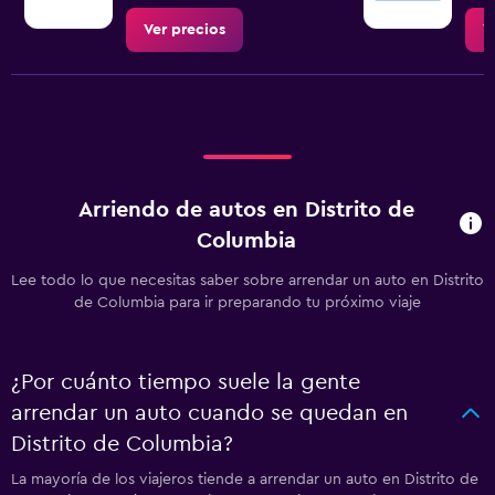
Ver precios
V
Arriendo de autos en Distrito de
Columbia
Lee todo lo que necesitas saber sobre arrendar un auto en Distrito
de Columbia para ir preparando tu próximo viaje
¿Por cuánto tiempo suele la gente
arrendar un auto cuando se quedan en
Distrito de Columbia?
La mayoría de los viajeros tiende a arrendar un auto en Distrito de