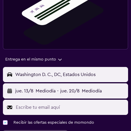
Entrega en el mismo punto
Washington D. C., DC, Estados Unidos
jue. 13/8
Mediodía
-
jue. 20/8
Mediodía
Recibir las ofertas especiales de momondo