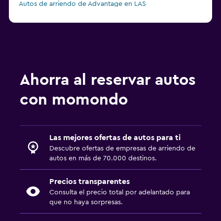
Autos de arriendo de Advantage en LAS
Autos de arriendo de Enterprise Rent-A-Car en LAS
Ahorra al reservar autos
con momondo
Las mejores ofertas de autos para ti
Descubre ofertas de empresas de arriendo de
autos en más de 70.000 destinos.
Precios transparentes
Consulta el precio total por adelantado para
que no haya sorpresas.