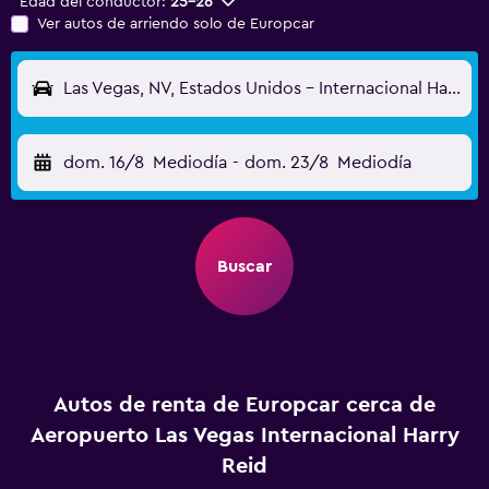
Edad del conductor:
25-26
Ver autos de arriendo solo de Europcar
Las Vegas, NV, Estados Unidos - Internacional Harry Reid (LAS)
dom. 16/8
Mediodía
-
dom. 23/8
Mediodía
Buscar
Autos de renta de Europcar cerca de
Aeropuerto Las Vegas Internacional Harry
Reid