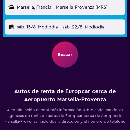
Marsella, Francia - Marsella-Provenza (MRS)
sáb. 15/8
Mediodía
-
sáb. 22/8
Mediodía
Buscar
Autos de renta de Europcar cerca de
Aeropuerto Marsella-Provenza
A continuación encontrarás información sobre cada una de las
agencias de renta de autos de Europcar cerca de Aeropuerto
Marsella-Provenza, incluidos la dirección y el número de teléfono