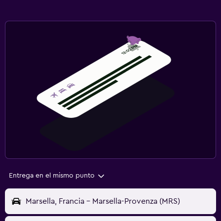
Entrega en el mismo punto
Marsella, Francia - Marsella-Provenza (MRS)