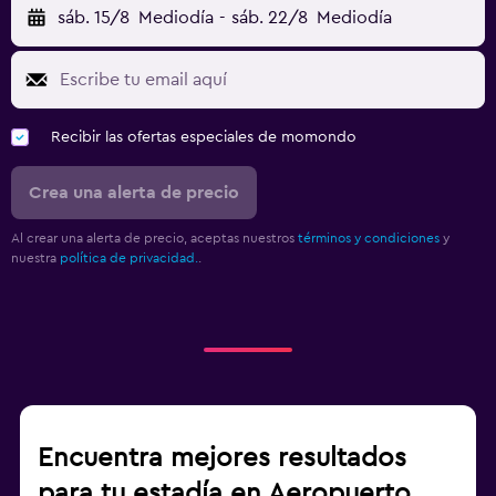
sáb. 15/8
Mediodía
-
sáb. 22/8
Mediodía
Recibir las ofertas especiales de momondo
Crea una alerta de precio
Al crear una alerta de precio, aceptas nuestros
términos y condiciones
y
nuestra
política de privacidad.
.
Encuentra mejores resultados
para tu estadía en Aeropuerto