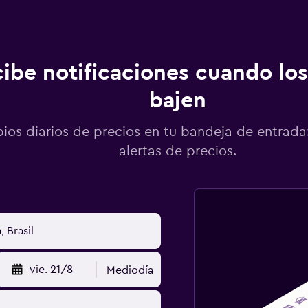
ibe notificaciones cuando los
bajen
os diarios de precios en tu bandeja de entrada:
alertas de precios.
vie. 21/8
Mediodía