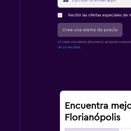
Recibir las ofertas especiales d
Crea una alerta de precio
Al crear una alerta de precio, aceptas nuestr
de privacidad.
.
Encuentra mejo
Florianópolis