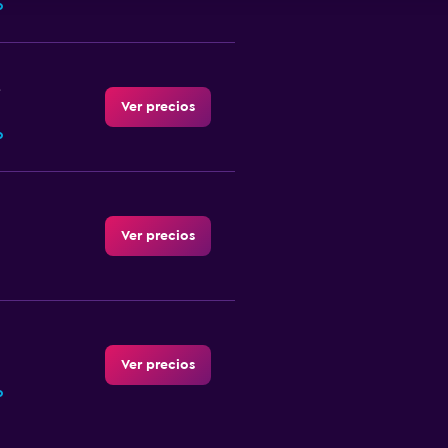
o
Ver precios
o
Ver precios
Ver precios
o