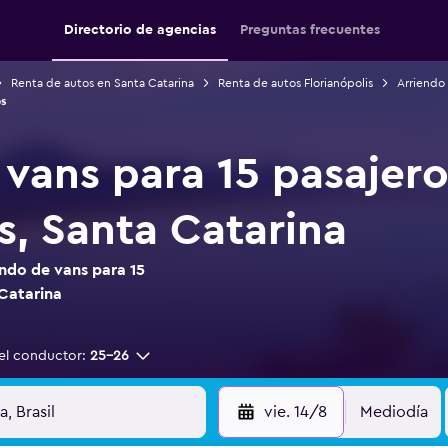
Directorio de agencias
Preguntas frecuentes
Renta de autos en Santa Catarina
Renta de autos Florianópolis
Arriendo 
s
 vans para 15 pasajero
s, Santa Catarina
ndo de vans para 15
 Catarina
el conductor:
25-26
vie. 14/8
Mediodía