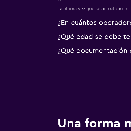
1 punto de arriendo
La última vez que se actualizaron l
¿En cuántos operador
¿Qué edad se debe ten
¿Qué documentación o 
Una forma m