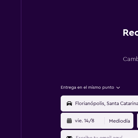
Rec
Cambi
Entrega en el mismo punto
vie. 14/8
Mediodía