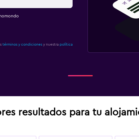
e momondo
os
términos y condiciones
y nuestra
política
res resultados para tu alojam