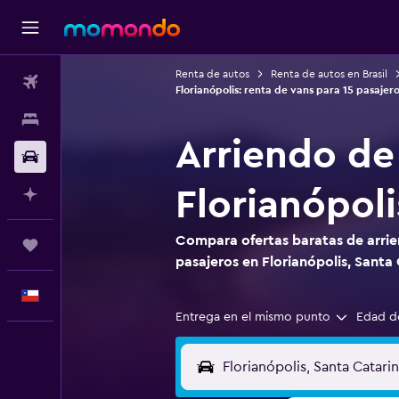
Renta de autos
Renta de autos en Brasil
Vuelos
Florianópolis: renta de vans para 15 pasajero
Alojamientos
Arriendo de
Autos
Florianópoli
Planifica con IA
Compara ofertas baratas de arrie
Trips
pasajeros en Florianópolis, Santa
Español
Entrega en el mismo punto
Edad d