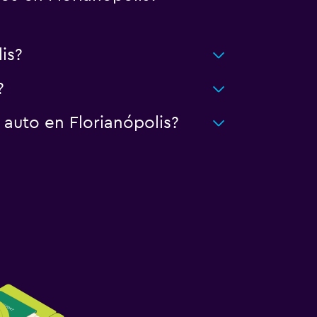
is?
?
 auto en Florianópolis?