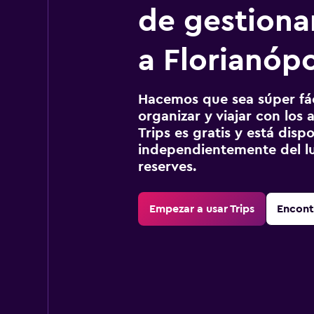
de gestionar
a Florianópo
Hacemos que sea súper fáci
organizar y viajar con los a
Trips es gratis y está disp
independientemente del lu
reserves.
Empezar a usar Trips
Encont