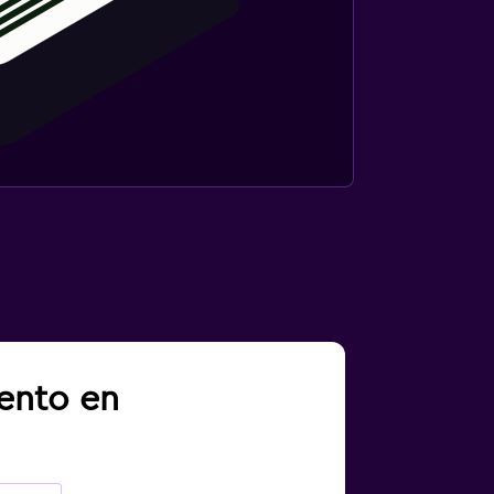
iento en