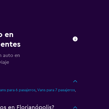
o en
uentes
n auto en
viaje
ans para 6 pasajeros
,
Vans para 7 pasajeros
,
os en Florianópolis?