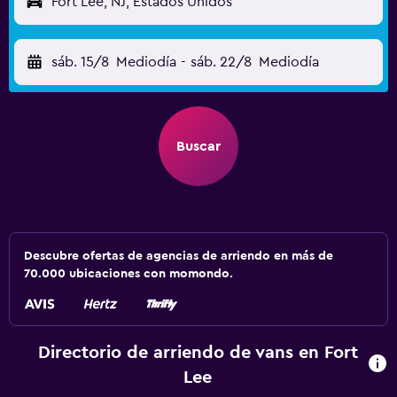
Fort Lee, NJ, Estados Unidos
sáb. 15/8
Mediodía
-
sáb. 22/8
Mediodía
Buscar
Descubre ofertas de agencias de arriendo en más de
70.000 ubicaciones con momondo.
Directorio de arriendo de vans en Fort
Lee