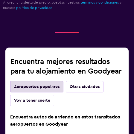
Al crear una alerta de precio, aceptas nuestros
términos y condiciones
y
nuestra
política de privacidad.
.
Encuentra mejores resultados
para tu alojamiento en Goodyear
Aeropuertos populares
Otras ciudades
Voy a tener suerte
Encuentra autos de arriendo en estos transitados
aeropuertos en Goodyear