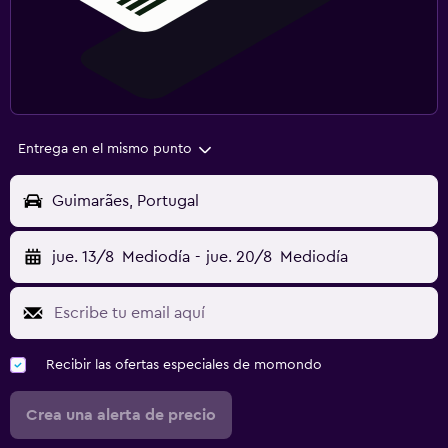
Entrega en el mismo punto
Guimarães, Portugal
jue. 13/8
Mediodía
-
jue. 20/8
Mediodía
Recibir las ofertas especiales de momondo
Crea una alerta de precio