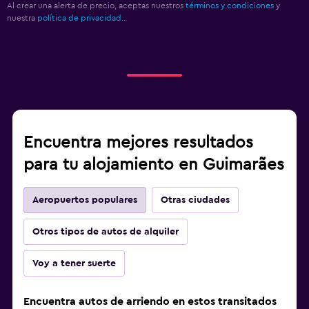
Al crear una alerta de precio, aceptas nuestros
términos y condiciones
y
nuestra
política de privacidad.
.
Encuentra mejores resultados
para tu alojamiento en Guimarães
Aeropuertos populares
Otras ciudades
Otros tipos de autos de alquiler
Voy a tener suerte
Encuentra autos de arriendo en estos transitados