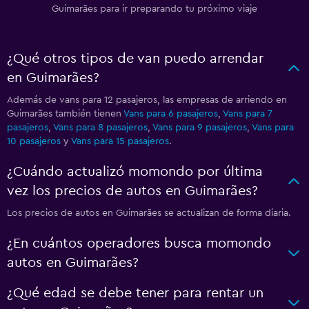
Guimarães para ir preparando tu próximo viaje
¿Qué otros tipos de van puedo arrendar
en Guimarães?
Además de vans para 12 pasajeros, las empresas de arriendo en
Guimarães también tienen
Vans para 6 pasajeros
,
Vans para 7
pasajeros
,
Vans para 8 pasajeros
,
Vans para 9 pasajeros
,
Vans para
10 pasajeros
y
Vans para 15 pasajeros
.
¿Cuándo actualizó momondo por última
vez los precios de autos en Guimarães?
Los precios de autos en Guimarães se actualizan de forma diaria.
¿En cuántos operadores busca momondo
autos en Guimarães?
¿Qué edad se debe tener para rentar un