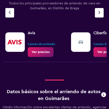
Todos los principales proveedores de arriendo de vans en
Guimarães, en Distrito de Braga
Avis
Ciberfix
1 punto de arriendo
1 punto de
Ver precios
Ver pre
Datos básicos sobre el arriendo de autos
en Guimarães
Obtén información sobre excelentes ofertas de arriendo, agencias