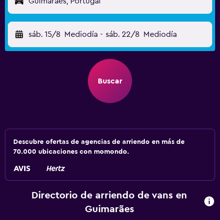
Guimarães, Portugal
sáb. 15/8
Mediodía
-
sáb. 22/8
Mediodía
Buscar
Descubre ofertas de agencias de arriendo en más de
70.000 ubicaciones con momondo.
Directorio de arriendo de vans en
Guimarães