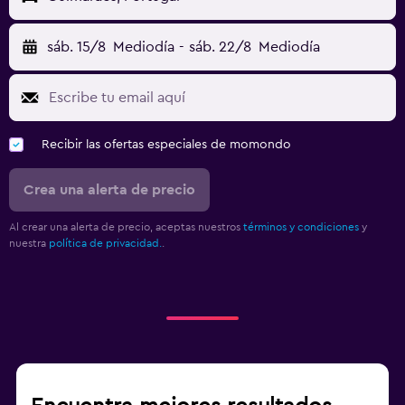
sáb. 15/8
Mediodía
-
sáb. 22/8
Mediodía
Recibir las ofertas especiales de momondo
Crea una alerta de precio
Al crear una alerta de precio, aceptas nuestros
términos y condiciones
y
nuestra
política de privacidad.
.