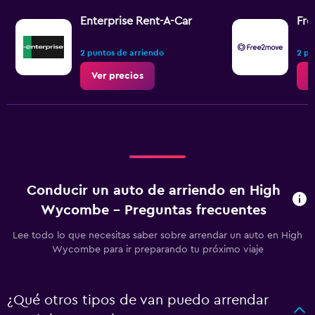
Enterprise Rent-A-Car
Fr
2 puntos de arriendo
2 pu
Ver precios
V
Conducir un auto de arriendo en High
Wycombe - Preguntas frecuentes
Lee todo lo que necesitas saber sobre arrendar un auto en High
Wycombe para ir preparando tu próximo viaje
¿Qué otros tipos de van puedo arrendar