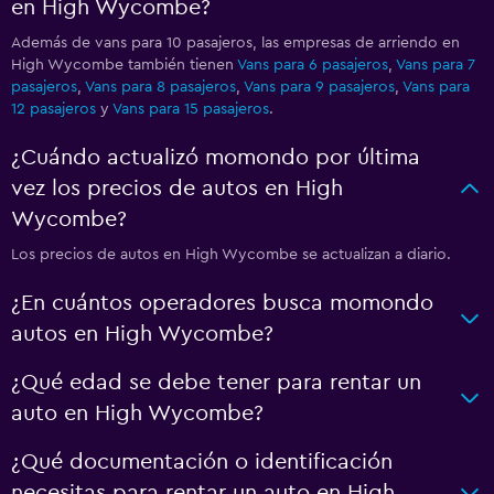
en High Wycombe?
Además de vans para 10 pasajeros, las empresas de arriendo en
High Wycombe también tienen
Vans para 6 pasajeros
,
Vans para 7
pasajeros
,
Vans para 8 pasajeros
,
Vans para 9 pasajeros
,
Vans para
12 pasajeros
y
Vans para 15 pasajeros
.
¿Cuándo actualizó momondo por última
vez los precios de autos en High
Wycombe?
Los precios de autos en High Wycombe se actualizan a diario.
¿En cuántos operadores busca momondo
autos en High Wycombe?
¿Qué edad se debe tener para rentar un
auto en High Wycombe?
¿Qué documentación o identificación
necesitas para rentar un auto en High