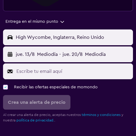
Entrega en el mismo punto
High Wycombe, Inglaterra, Reino Unido
jue. 13/8
Mediodía
-
jue. 20/8
Mediodía
Recibir las ofertas especiales de momondo
Crea una alerta de precio
Al crear una alerta de precio, aceptas nuestros
términos y condiciones
y
nuestra
política de privacidad.
.