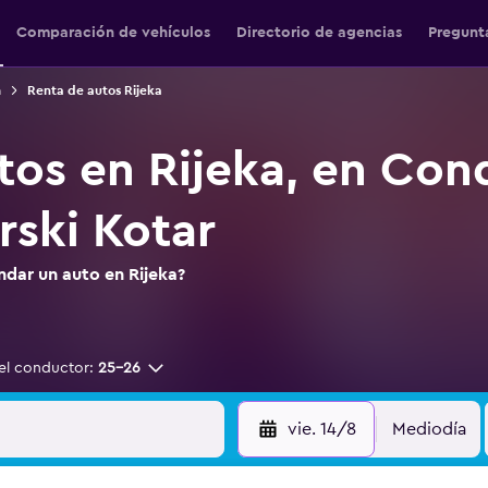
Comparación de vehículos
Directorio de agencias
Pregunt
a
Renta de autos Rijeka
tos en Rijeka, en Co
rski Kotar
ndar un auto en Rijeka?
el conductor:
25-26
vie. 14/8
Mediodía