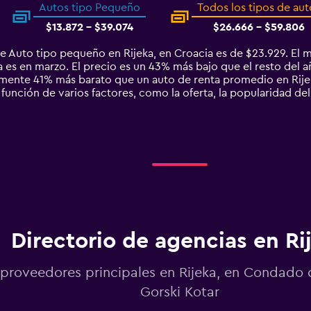
Autos tipo Pequeño
Todos los tipos de aut
$13.872 - $39.074
$26.666 - $59.806
e Auto tipo pequeño en Rijeka, en Croacia es de $23.929. El
 es en marzo. El precio es un 43% más bajo que el resto del añ
mente 41% más barato que un auto de renta promedio en Rijek
función de varios factores, como la oferta, la popularidad del
Directorio de agencias en Ri
 proveedores principales en Rijeka, en Condado 
Gorski Kotar