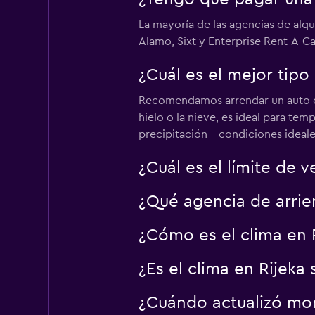
La mayoría de las agencias de alq
Alamo, Sixt y Enterprise Rent-A-Ca
Right Cars
¿Cuál es el mejor tipo
1 punto de arriendo
Recomendamos arrendar un auto ec
hielo o la nieve, es ideal para te
precipitación - condiciones ideal
¿Cuál es el límite de 
¿Qué agencia de arrie
¿Cómo es el clima en 
¿Es el clima en Rijeka
¿Cuándo actualizó mom