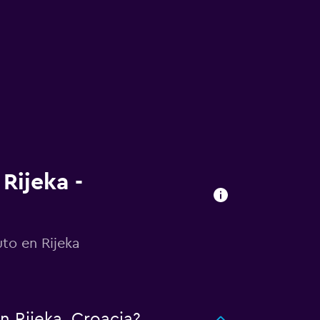
Rijeka -
to en Rijeka
n Rijeka, Croacia?