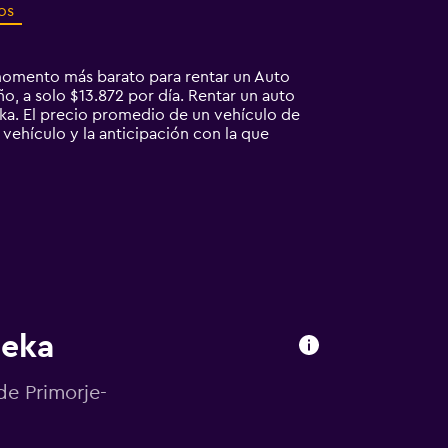
os
 momento más barato para rentar un Auto
o, a solo $13.872 por día. Rentar un auto
a. El precio promedio de un vehículo de
 vehículo y la anticipación con la que
jeka
de Primorje-