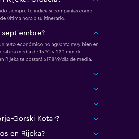
ondo siempre te indica si compañías como
 última hora a su itinerario.
e septiembre?
 un auto económico no aguanta muy bien en
emperatura media de 15 °C y 220 mm de
 Rijeka te costará $17.849/día de media.
orje-Gorski Kotar?
os en Rijeka?