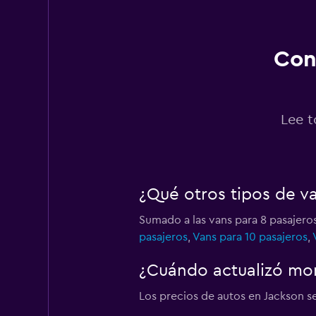
2 puntos de arriend
Con
Lee t
¿Qué otros tipos de v
Sumado a las vans para 8 pasajero
pasajeros
,
Vans para 10 pasajeros
,
¿Cuándo actualizó mom
Los precios de autos en Jackson se