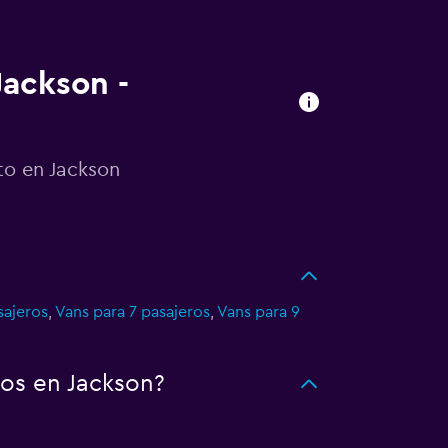
Jackson -
to en Jackson
sajeros
,
Vans para 7 pasajeros
,
Vans para 9
os en Jackson?