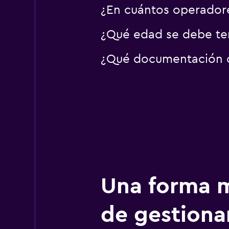
¿En cuántos operador
¿Qué edad se debe ten
¿Qué documentación o 
Una forma m
de gestionar