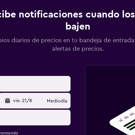
ibe notificaciones cuando los
bajen
os diarios de precios en tu bandeja de entrada:
alertas de precios.
vie. 21/8
Mediodía
e momondo