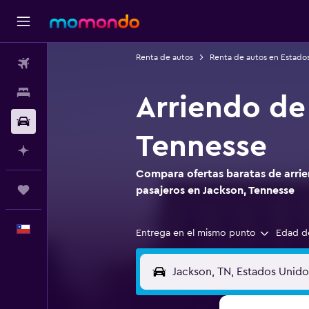
Renta de autos
Renta de autos en Estado
Vuelos
Alojamientos
Arriendo de
Autos
Tennesse
Planifica con IA
Compara ofertas baratas de arrie
Trips
pasajeros en Jackson, Tennesse
Español
Entrega en el mismo punto
Edad d