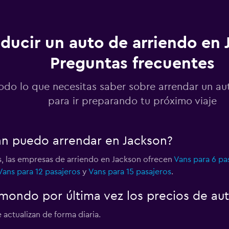
o
ducir un auto de arriendo en 
Preguntas frecuentes
odo lo que necesitas saber sobre arrendar un au
para ir preparando tu próximo viaje
an puedo arrendar en Jackson?
s, las empresas de arriendo en Jackson ofrecen
Vans para 6 pa
Vans para 12 pasajeros
y
Vans para 15 pasajeros
.
ondo por última vez los precios de aut
 actualizan de forma diaria.