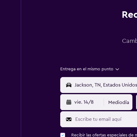
Rec
Cambi
Entrega en el mismo punto
vie. 14/8
Mediodía
Recibir las ofertas especiales d