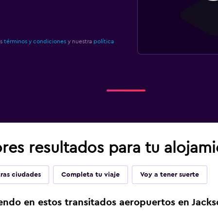
os
términos y condiciones
y nuestra
política
res resultados para tu alojam
ras ciudades
Completa tu viaje
Voy a tener suerte
endo en estos transitados aeropuertos en Jacks