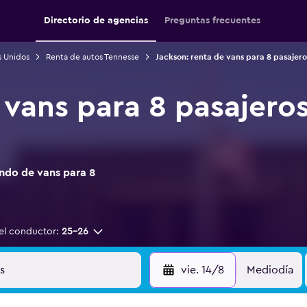
Directorio de agencias
Preguntas frecuentes
s Unidos
Renta de autos Tennesse
Jackson: renta de vans para 8 pasajero
 vans para 8 pasajeros
ndo de vans para 8
el conductor:
25-26
vie. 14/8
Mediodía