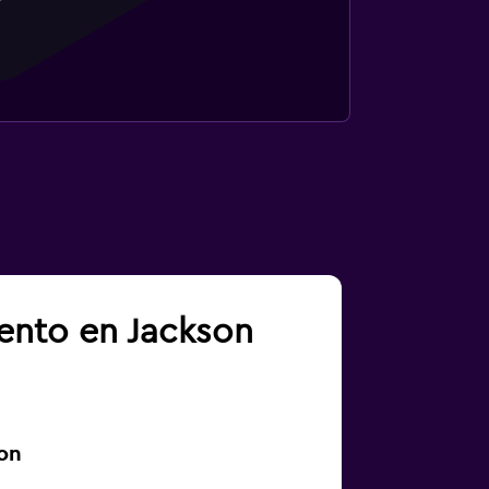
iento en Jackson
on