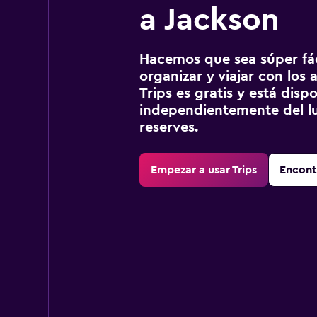
a Jackson
Hacemos que sea súper fáci
organizar y viajar con los a
Trips es gratis y está disp
independientemente del lu
reserves.
Empezar a usar Trips
Encont