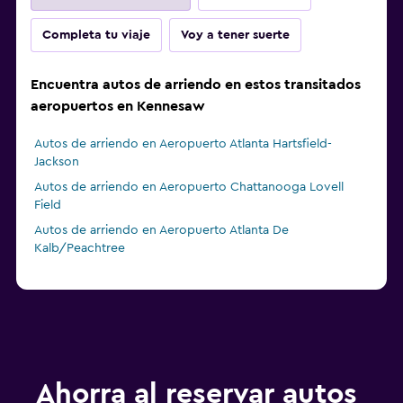
Completa tu viaje
Voy a tener suerte
Encuentra autos de arriendo en estos transitados
aeropuertos en Kennesaw
Autos de arriendo en Aeropuerto Atlanta Hartsfield-
Jackson
Autos de arriendo en Aeropuerto Chattanooga Lovell
Field
Autos de arriendo en Aeropuerto Atlanta De
Kalb/Peachtree
Ahorra al reservar autos