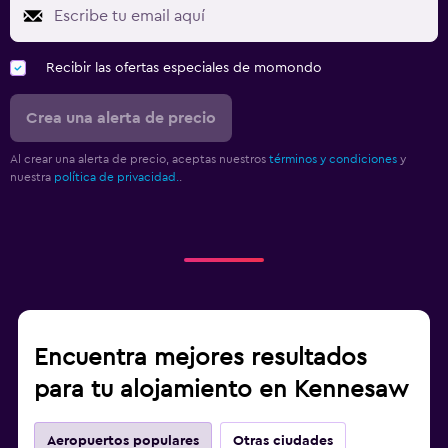
Recibir las ofertas especiales de momondo
Crea una alerta de precio
Al crear una alerta de precio, aceptas nuestros
términos y condiciones
y
nuestra
política de privacidad.
.
Encuentra mejores resultados
para tu alojamiento en Kennesaw
Aeropuertos populares
Otras ciudades