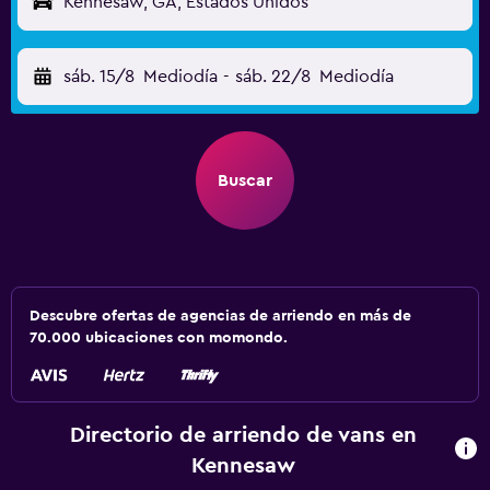
Kennesaw, GA, Estados Unidos
sáb. 15/8
Mediodía
-
sáb. 22/8
Mediodía
Buscar
Descubre ofertas de agencias de arriendo en más de
70.000 ubicaciones con momondo.
Directorio de arriendo de vans en
Kennesaw