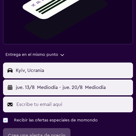
Entrega en el mismo punto
Kyiv, Ucrania
jue. 13/8
Mediodía
-
jue. 20/8
Mediodía
Recibir las ofertas especiales de momondo
Crea una alerta de precio