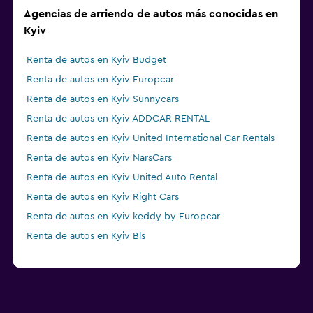
Agencias de arriendo de autos más conocidas en
Kyiv
Renta de autos en Kyiv Budget
Renta de autos en Kyiv Europcar
Renta de autos en Kyiv Sunnycars
Renta de autos en Kyiv ADDCAR RENTAL
Renta de autos en Kyiv United International Car Rentals
Renta de autos en Kyiv NarsCars
Renta de autos en Kyiv United Auto Rental
Renta de autos en Kyiv Right Cars
Renta de autos en Kyiv keddy by Europcar
Renta de autos en Kyiv Bls