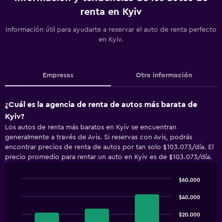
renta en Kyiv
Información útil para ayudarte a reservar el auto de renta perfecto
en Kyiv.
Empresas
Otra información
¿Cuál es la agencia de renta de autos más barata de
Kyiv?
Los autos de renta más baratos en Kyiv se encuentran
generalmente a través de Avis. Si reservas con Avis, podrás
encontrar precios de renta de autos por tan solo $103.073/día. El
precio promedio para rentar un auto en Kyiv es de $103.073/día.
$60.000
Bar
Chart
graphic.
chart
$40.000
with
3
$20.000
bars.