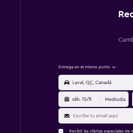
Rec
Cambi
Entrega en el mismo punto
sáb. 15/8
Mediodía
Recibir las ofertas especiales d