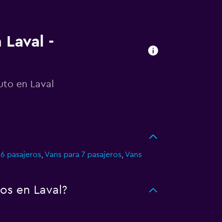
 Laval -
uto en Laval
 6 pasajeros
,
Vans para 7 pasajeros
,
Vans
os en Laval?