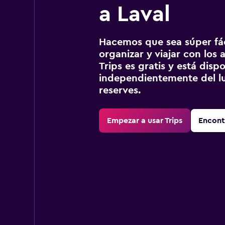
a Laval
Hacemos que sea súper fáci
organizar y viajar con los a
Trips es gratis y está disp
independientemente del lu
reserves.
Empezar a usar Trips
Encont