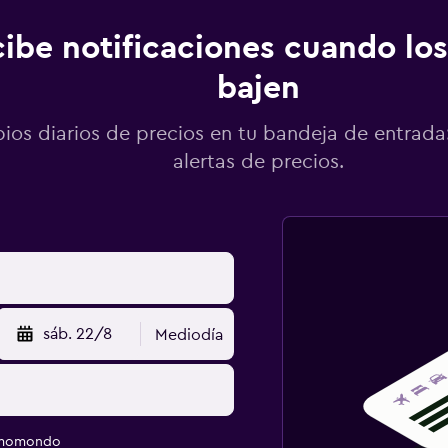
ibe notificaciones cuando los
bajen
os diarios de precios en tu bandeja de entrada:
alertas de precios.
sáb. 22/8
Mediodía
e momondo