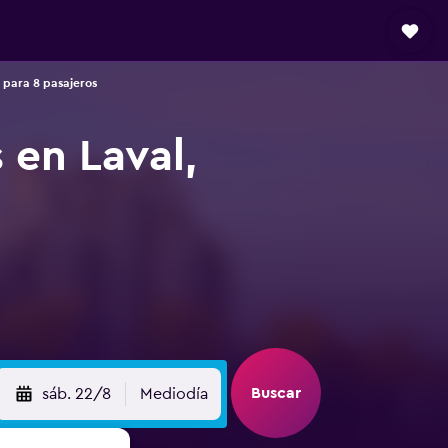
 para 8 pasajeros
 en Laval,
Buscar
sáb. 22/8
Mediodía