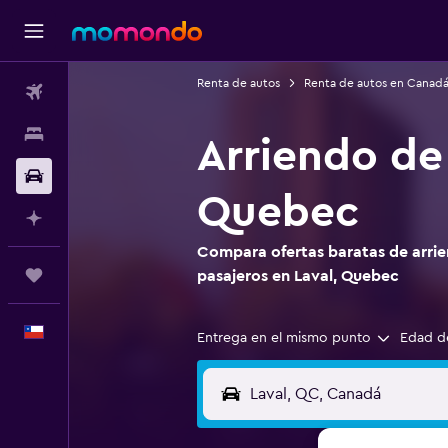
Renta de autos
Renta de autos en Canad
Vuelos
Alojamientos
Arriendo de 
Autos
Quebec
Planifica con IA
Compara ofertas baratas de arrie
Trips
pasajeros en Laval, Quebec
Español
Entrega en el mismo punto
Edad d