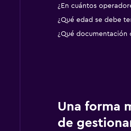
¿En cuántos operador
¿Qué edad se debe ten
¿Qué documentación o 
Una forma m
de gestionar