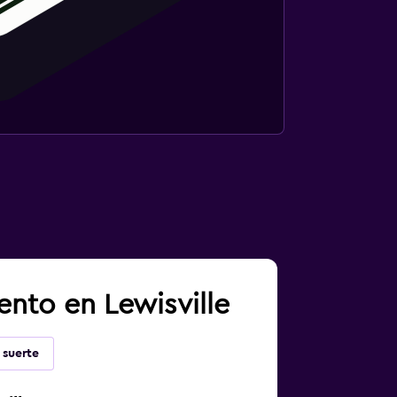
ento en Lewisville
 suerte