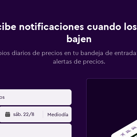
ibe notificaciones cuando los
bajen
os diarios de precios en tu bandeja de entrada:
alertas de precios.
sáb. 22/8
Mediodía