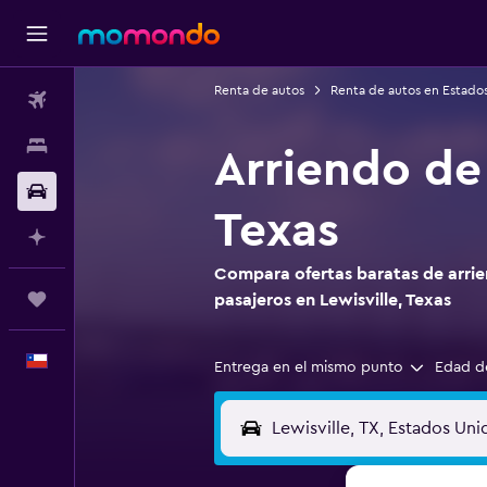
Renta de autos
Renta de autos en Estado
Vuelos
Alojamientos
Arriendo de 
Autos
Texas
Planifica con IA
Compara ofertas baratas de arrie
Trips
pasajeros en Lewisville, Texas
Español
Entrega en el mismo punto
Edad d