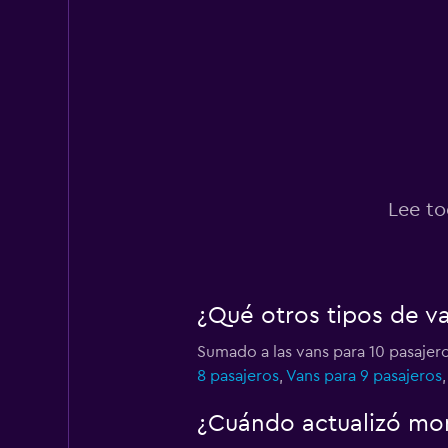
Lee to
¿Qué otros tipos de v
Sumado a las vans para 10 pasajero
8 pasajeros
,
Vans para 9 pasajeros
¿Cuándo actualizó mom