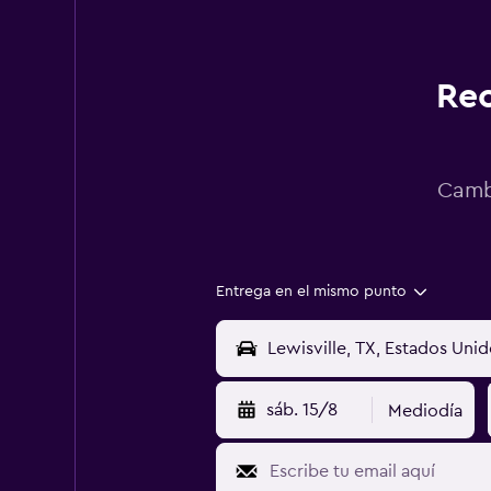
Rec
Cambi
Entrega en el mismo punto
sáb. 15/8
Mediodía