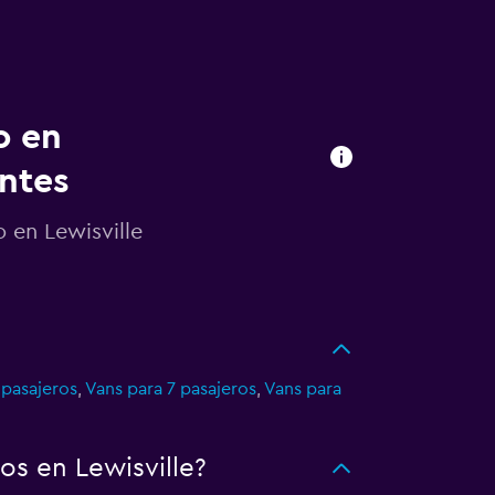
o en
entes
 en Lewisville
 pasajeros
,
Vans para 7 pasajeros
,
Vans para
s en Lewisville?