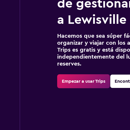
de gestionar
a Lewisville
Hacemos que sea súper fáci
organizar y viajar con los a
Trips es gratis y está disp
independientemente del lu
reserves.
Empezar a usar Trips
Encont