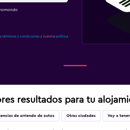
e momondo
os
términos y condiciones
y nuestra
política
es resultados para tu alojami
encias de arriendo de autos
Otras ciudades
Voy a tener