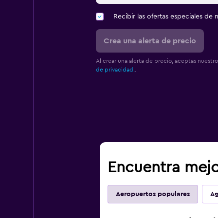
Recibir las ofertas especiales d
Crea una alerta de precio
Al crear una alerta de precio, aceptas nuestr
de privacidad.
.
Encuentra mejor
Aeropuertos populares
Ag