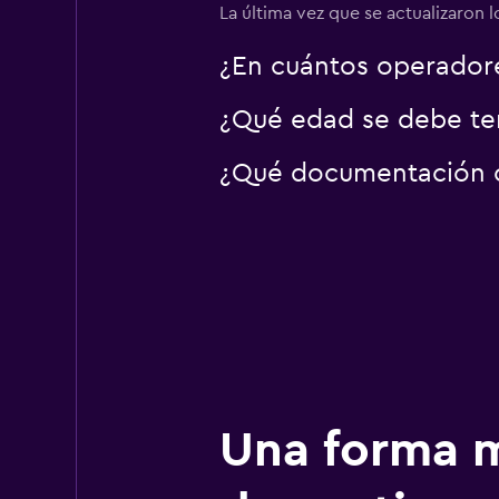
La última vez que se actualizaron l
¿En cuántos operador
¿Qué edad se debe ten
¿Qué documentación o 
Una forma m