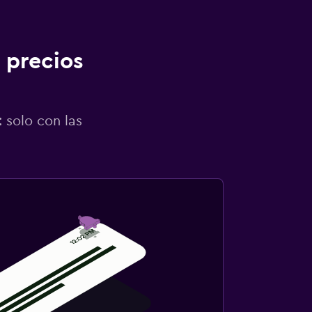
 precios
 solo con las