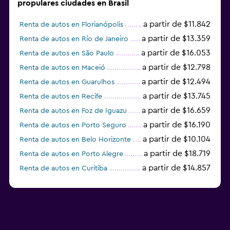
propulares ciudades en Brasil
a partir de $11.842
Renta de autos en Florianópolis
a partir de $13.359
Renta de autos en Río de Janeiro
a partir de $16.053
Renta de autos en São Paulo
a partir de $12.798
Renta de autos en Maceió
a partir de $12.494
Renta de autos en Guarulhos
a partir de $13.745
Renta de autos en Recife
a partir de $16.659
Renta de autos en Foz de Iguazu
a partir de $16.190
Renta de autos en Porto Seguro
a partir de $10.104
Renta de autos en Belo Horizonte
a partir de $18.719
Renta de autos en Porto Alegre
a partir de $14.857
Renta de autos en Curitiba
a partir de $17.422
Renta de autos en Natal