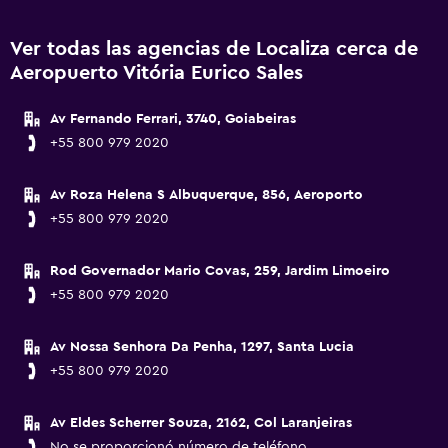
Ver todas las agencias de Localiza cerca de
Aeropuerto Vitória Eurico Sales
Av Fernando Ferrari, 3740, Goiabeiras
+55 800 979 2020
Av Roza Helena S Albuquerque, 856, Aeroporto
+55 800 979 2020
Rod Governador Mario Covas, 259, Jardim Limoeiro
+55 800 979 2020
Av Nossa Senhora Da Penha, 1297, Santa Lucia
+55 800 979 2020
Av Eldes Scherrer Souza, 2162, Col Laranjeiras
No se proporcionó número de teléfono