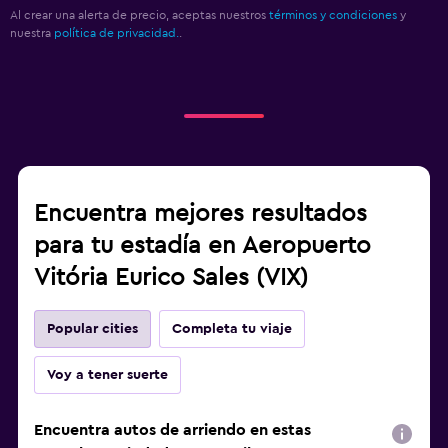
Al crear una alerta de precio, aceptas nuestros
términos y condiciones
y
nuestra
política de privacidad.
.
Encuentra mejores resultados
para tu estadía en Aeropuerto
Vitória Eurico Sales (VIX)
Popular cities
Completa tu viaje
Voy a tener suerte
Encuentra autos de arriendo en estas