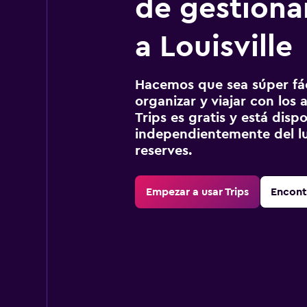
de gestionar
a Louisville
Hacemos que sea súper fáci
organizar y viajar con los a
Trips es gratis y está disp
independientemente del lu
reserves.
Empezar a usar Trips
Encont