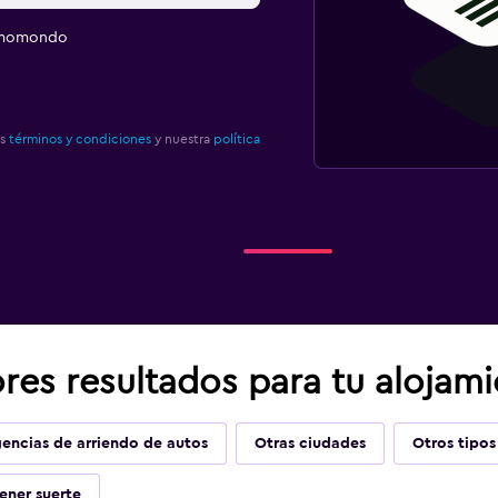
e momondo
os
términos y condiciones
y nuestra
política
es resultados para tu alojamie
encias de arriendo de autos
Otras ciudades
Otros tipos
ener suerte