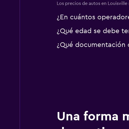
Los precios de autos en Louisville s
¿En cuántos operador
¿Qué edad se debe tene
¿Qué documentación o i
Una forma m