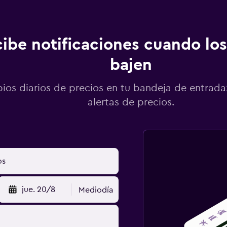
ibe notificaciones cuando los
bajen
os diarios de precios en tu bandeja de entrada:
alertas de precios.
jue. 20/8
Mediodía