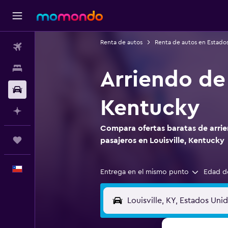
Renta de autos
Renta de autos en Estado
Vuelos
Alojamientos
Arriendo de 
Autos
Kentucky
Planifica con IA
Compara ofertas baratas de arrie
Trips
pasajeros en Louisville, Kentucky
Español
Entrega en el mismo punto
Edad d