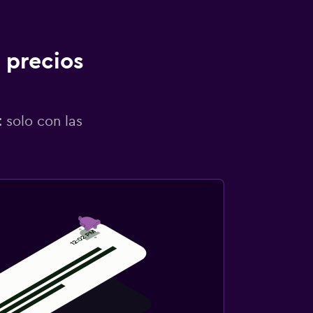
 precios
 solo con las