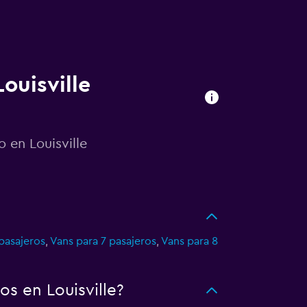
ouisville
 en Louisville
pasajeros
,
Vans para 7 pasajeros
,
Vans para 8
s en Louisville?