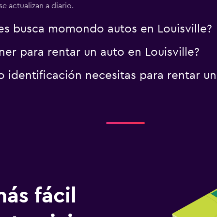
e actualizan a diario.
es busca momondo autos en Louisville?
r para rentar un auto en Louisville?
dentificación necesitas para rentar un 
ás fácil