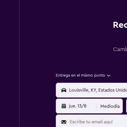
Rec
Cambi
Entrega en el mismo punto
jue. 13/8
Mediodía