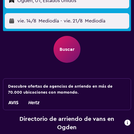
Ogden, UT, Estados Unidos
vie. 14/8
Mediodía
-
vie. 21/8
Mediodía
Buscar
Descubre ofertas de agencias de arriendo en más de
70.000 ubicaciones con momondo.
Directorio de arriendo de vans en
Ogden