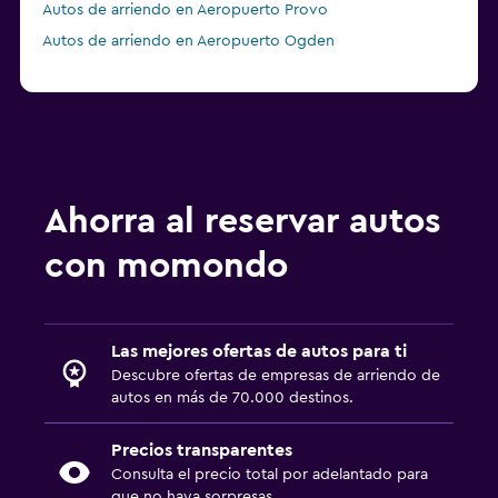
Autos de arriendo en Aeropuerto Provo
Autos de arriendo en Aeropuerto Ogden
Ahorra al reservar autos
con momondo
Las mejores ofertas de autos para ti
Descubre ofertas de empresas de arriendo de
autos en más de 70.000 destinos.
Precios transparentes
Consulta el precio total por adelantado para
que no haya sorpresas.