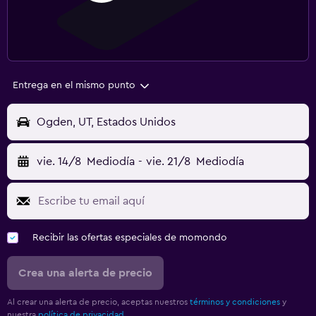
Entrega en el mismo punto
Ogden, UT, Estados Unidos
vie. 14/8
Mediodía
-
vie. 21/8
Mediodía
Recibir las ofertas especiales de momondo
Crea una alerta de precio
Al crear una alerta de precio, aceptas nuestros
términos y condiciones
y
nuestra
política de privacidad.
.