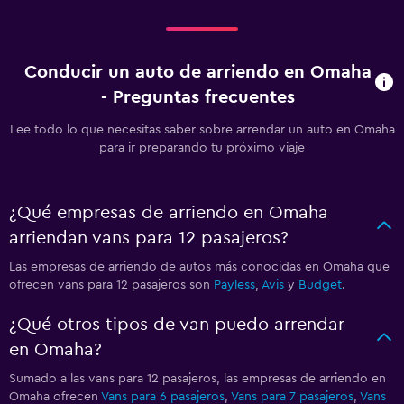
Conducir un auto de arriendo en Omaha
- Preguntas frecuentes
Lee todo lo que necesitas saber sobre arrendar un auto en Omaha
para ir preparando tu próximo viaje
¿Qué empresas de arriendo en Omaha
arriendan vans para 12 pasajeros?
Las empresas de arriendo de autos más conocidas en Omaha que
ofrecen vans para 12 pasajeros son
Payless
,
Avis
y
Budget
.
¿Qué otros tipos de van puedo arrendar
en Omaha?
Sumado a las vans para 12 pasajeros, las empresas de arriendo en
Omaha ofrecen
Vans para 6 pasajeros
,
Vans para 7 pasajeros
,
Vans