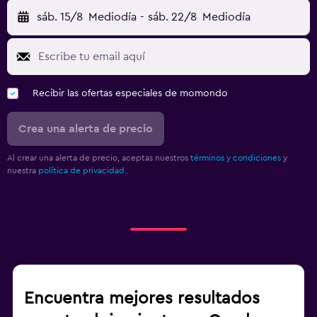
sáb. 15/8
Mediodía
-
sáb. 22/8
Mediodía
Recibir las ofertas especiales de momondo
Crea una alerta de precio
Al crear una alerta de precio, aceptas nuestros
términos y condiciones
y
nuestra
política de privacidad.
.
Encuentra mejores resultados