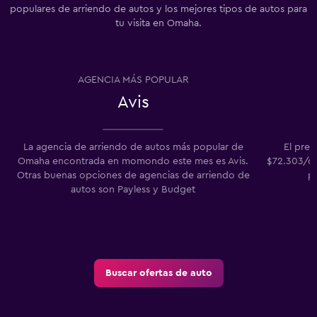
populares de arriendo de autos y los mejores tipos de autos para
tu visita en Omaha.
AGENCIA MÁS POPULAR
Avis
La agencia de arriendo de autos más popular de
El pre
Omaha encontrada en momondo este mes es Avis.
$72.303/dí
Otras buenas opciones de agencias de arriendo de
pr
autos son Payless y Budget
Buscar ofertas de auto