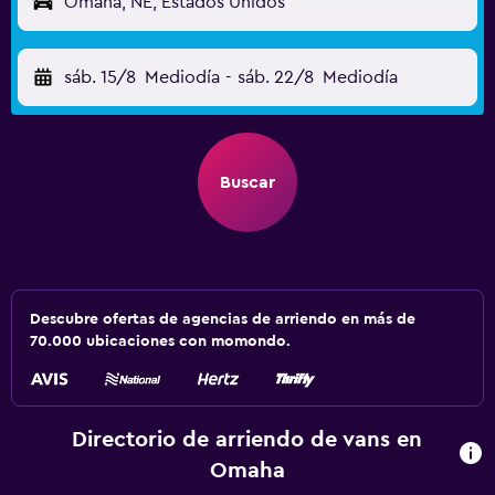
Omaha, NE, Estados Unidos
sáb. 15/8
Mediodía
-
sáb. 22/8
Mediodía
Buscar
Descubre ofertas de agencias de arriendo en más de
70.000 ubicaciones con momondo.
Directorio de arriendo de vans en
Omaha