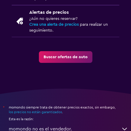
Alertas de precios
¿Aún no quieres reservar?
Crea una alerta de precios
para realizar un
seguimiento.
Buscar ofertas de auto
momondo siempre trata de obtener precios exactos, sin embargo,
*
los precios no están garantizados
.
Esta es la razón:
momondo no es el vendedor.