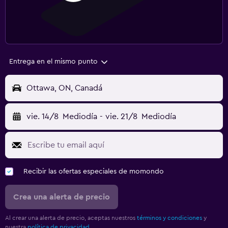
Entrega en el mismo punto
Ottawa, ON, Canadá
vie. 14/8
Mediodía
-
vie. 21/8
Mediodía
Recibir las ofertas especiales de momondo
Crea una alerta de precio
Al crear una alerta de precio, aceptas nuestros
términos y condiciones
y
nuestra
política de privacidad.
.