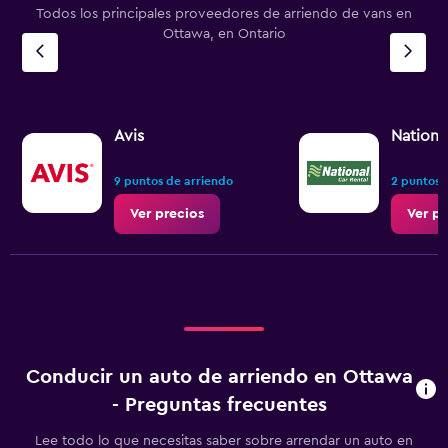
Todos los principales proveedores de arriendo de vans en
Ottawa, en Ontario
Avis
Nationa
9 puntos de arriendo
2 puntos 
Ver precios
Ver pr
Conducir un auto de arriendo en Ottawa
- Preguntas frecuentes
Lee todo lo que necesitas saber sobre arrendar un auto en