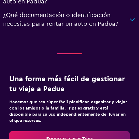
auto en Padua?
¿Qué documentación o identificación
necesitas para rentar un auto en Padua?
Una forma más fácil de gestionar
tu viaje a Padua
Hacemos que sea súper fácil planificar, organizar y viajar
con los amigos o la familia. Trips es gratis y está
disponible para su uso independientemente del lugar en
el que reserves.
Empezar a usar Trips