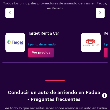
Todos los principales proveedores de arriendo de vans en Padua,
en Véneto
Target Rent a Car
Ren
1 punto de arriendo
2 pu
Ver precios
V
Conducir un auto de arriendo en Padua
- Preguntas frecuentes
Lee todo lo que necesitas saber sobre arrendar un auto en Padua