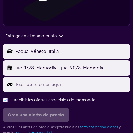
Entrega en el mismo punto
Padua, Véneto, Italia
jue. 13/8
Mediodía
-
jue. 20/8
Mediodía
Recibir las ofertas especiales de momondo
Crea una alerta de precio
Al crear una alerta de precio, aceptas nuestros
términos y condiciones
y
nuestra
política de privacidad.
.