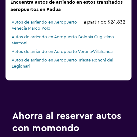
Encuentra autos de arriendo en estos transitados
aeropuertos en Padua
a partir de $24.832
Autos de arriendo en Aeropuerto
Venecia Marco Polo
Autos de arriendo en Aeropuerto Bolonia Guglielmo
Marconi
Autos de arriendo en Aeropuerto Verona-Villafranca
Autos de arriendo en Aeropuerto Trieste Ronchi dei
Legionari
Ahorra al reservar autos
con momondo