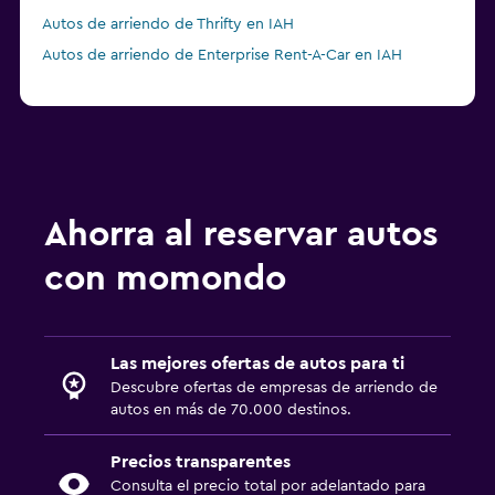
Autos de arriendo de Thrifty en IAH
Autos de arriendo de Enterprise Rent-A-Car en IAH
Ahorra al reservar autos
con momondo
Las mejores ofertas de autos para ti
Descubre ofertas de empresas de arriendo de
autos en más de 70.000 destinos.
Precios transparentes
Consulta el precio total por adelantado para