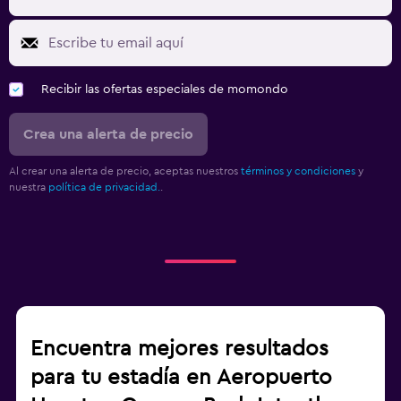
Recibir las ofertas especiales de momondo
Crea una alerta de precio
Al crear una alerta de precio, aceptas nuestros
términos y condiciones
y
nuestra
política de privacidad.
.
Encuentra mejores resultados
para tu estadía en Aeropuerto