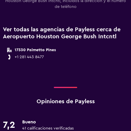
Houston George Bush Intcntl, incluidos la dirección y el número
de teléfono
Ver todas las agencias de Payless cerca de
Aeropuerto Houston George Bush Intcntl
17330 Palmetto Pines
+1 281 443 8477
Opiniones de Payless
Bueno
7,2
41 calificaciones verificadas