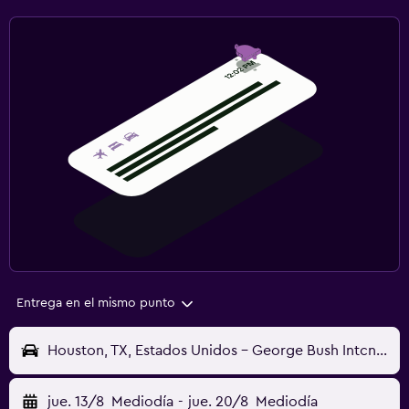
Entrega en el mismo punto
Houston, TX, Estados Unidos - George Bush Intcntl (IAH)
jue. 13/8
Mediodía
-
jue. 20/8
Mediodía