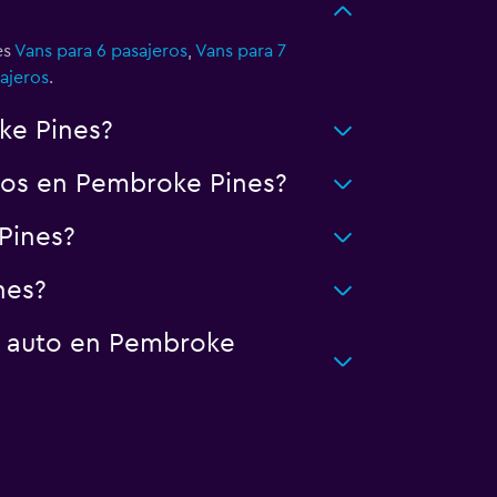
es
Vans para 6 pasajeros
,
Vans para 7
ajeros
.
ke Pines?
tos en Pembroke Pines?
Pines?
nes?
n auto en Pembroke