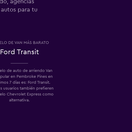
ndo, agencias
 autos para tu
LO DE VAN MÁS BARATO
Ford Transit
elo de auto de arriendo Van
pular en Pembroke Pines en
timos 7 días es: Ford Transit.
s usuarios también prefieren
lo Chevrolet Express como
alternativa.