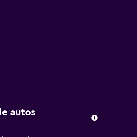
de autos