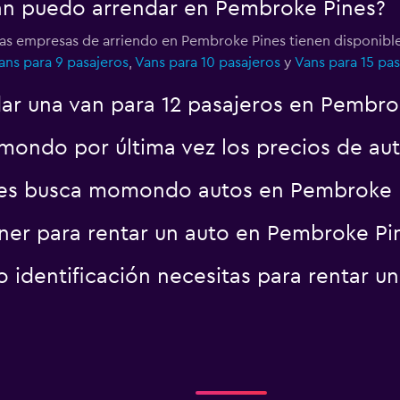
van puedo arrendar en Pembroke Pines?
 las empresas de arriendo en Pembroke Pines tienen disponibl
ans para 9 pasajeros
,
Vans para 10 pasajeros
y
Vans para 15 pas
ar una van para 12 pasajeros en Pembro
ondo por última vez los precios de au
es busca momondo autos en Pembroke 
er para rentar un auto en Pembroke Pi
identificación necesitas para rentar u