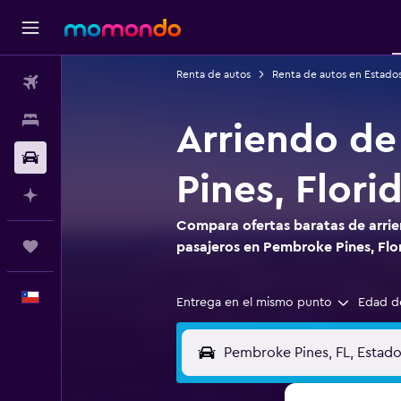
Renta de autos
Renta de autos en Estado
Vuelos
Alojamientos
Arriendo de
Autos
Pines, Flori
Planifica con IA
Compara ofertas baratas de arrie
Trips
pasajeros en Pembroke Pines, Flo
Español
Entrega en el mismo punto
Edad d