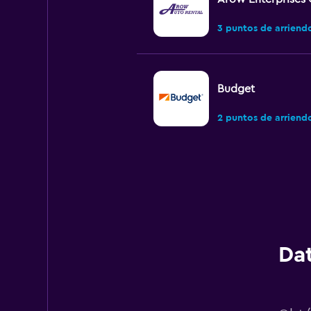
3 puntos de arriend
Budget
2 puntos de arriend
Dollar
2 puntos de arriend
Dat
Hertz
2 puntos de arriend