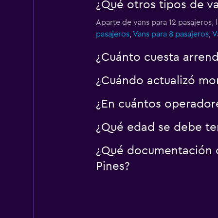
¿Qué otros tipos de 
Aparte de vans para 12 pasajeros,
pasajeros
,
Vans para 8 pasajeros
,
V
¿Cuánto cuesta arrend
¿Cuándo actualizó mom
¿En cuántos operador
¿Qué edad se debe ten
¿Qué documentación o 
Pines?