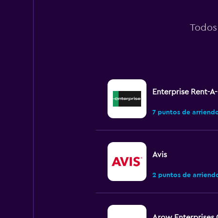
Todos
Enterprise Rent-A
7 puntos de arriend
Avis
2 puntos de arriend
Arow Enterprises 