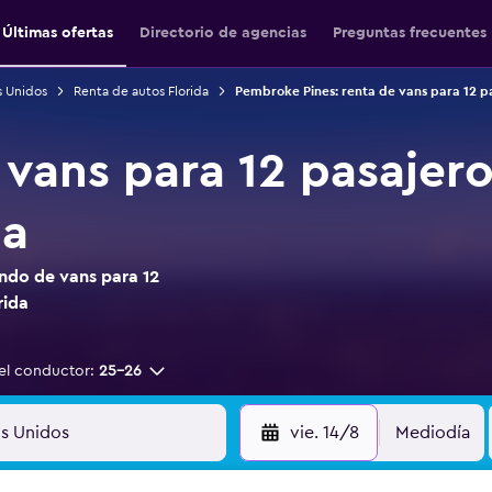
Últimas ofertas
Directorio de agencias
Preguntas frecuentes
s Unidos
Renta de autos Florida
Pembroke Pines: renta de vans para 12 p
 vans para 12 pasaje
da
ndo de vans para 12
rida
el conductor:
25-26
vie. 14/8
Mediodía