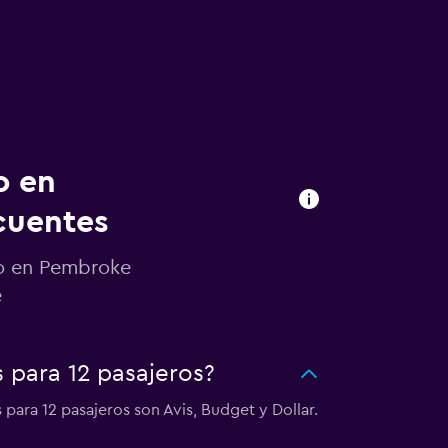
o en
cuentes
to en Pembroke
e
 para 12 pasajeros?
ara 12 pasajeros son Avis, Budget y Dollar.