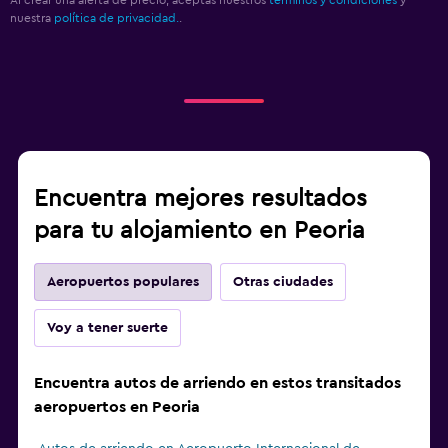
Al crear una alerta de precio, aceptas nuestros
términos y condiciones
y
nuestra
política de privacidad.
.
Encuentra mejores resultados
para tu alojamiento en Peoria
Aeropuertos populares
Otras ciudades
Voy a tener suerte
Encuentra autos de arriendo en estos transitados
aeropuertos en Peoria