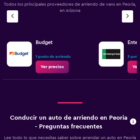
Todos los principales proveedores de arriendo de vans en Peoria,
en Arizona
Budget
Enter
1 punto de arriendo
3 punt
Ver precios
Ver
Conducir un auto de arriendo en Peoria
- Preguntas frecuentes
Lee todo lo que necesitas saber sobre arrendar un auto en Peoria