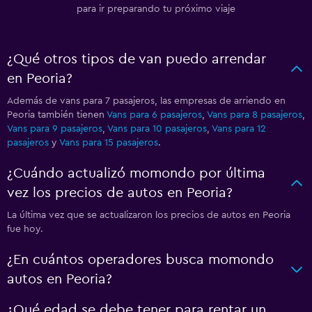
para ir preparando tu próximo viaje
¿Qué otros tipos de van puedo arrendar
en Peoria?
Además de vans para 7 pasajeros, las empresas de arriendo en
Peoria también tienen
Vans para 6 pasajeros
,
Vans para 8 pasajeros
,
Vans para 9 pasajeros
,
Vans para 10 pasajeros
,
Vans para 12
pasajeros
y
Vans para 15 pasajeros
.
¿Cuándo actualizó momondo por última
vez los precios de autos en Peoria?
La última vez que se actualizaron los precios de autos en Peoria
fue hoy.
¿En cuántos operadores busca momondo
autos en Peoria?
¿Qué edad se debe tener para rentar un