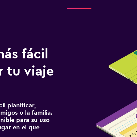
ás fácil
 tu viaje
l planificar,
migos o la familia.
onible para su uso
gar en el que