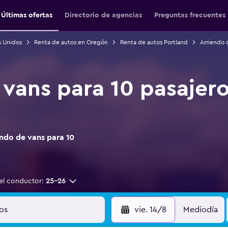
Últimas ofertas
Directorio de agencias
Preguntas frecuentes
s Unidos
Renta de autos en Oregón
Renta de autos Portland
Arriendo 
 vans para 10 pasajero
ndo de vans para 10
el conductor:
25-26
vie. 14/8
Mediodía