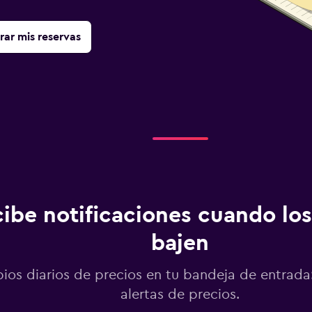
rar mis reservas
ibe notificaciones cuando los
bajen
os diarios de precios en tu bandeja de entrada:
alertas de precios.