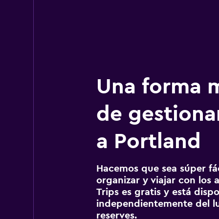
Una forma m
de gestionar
a Portland
Hacemos que sea súper fáci
organizar y viajar con los a
Trips es gratis y está disp
independientemente del lu
reserves.