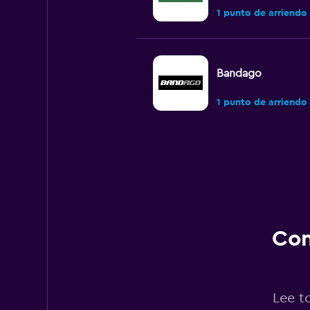
1 punto de arriendo
Bandago
1 punto de arriendo
Payless
1 punto de arriendo
Con
Budget
6 puntos de arriend
Lee t