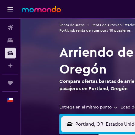
Renta de autos
Renta de autos en Estado
Vuelos
Portland: renta de vans para 10 pasajeros
Alojamientos
Arriendo de
Autos
Oregón
Planifica con IA
Compara ofertas baratas de arrie
Trips
pasajeros en Portland, Oregón
Español
Entrega en el mismo punto
Edad d