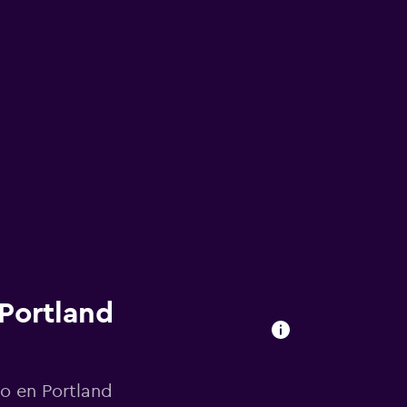
Portland
to en Portland