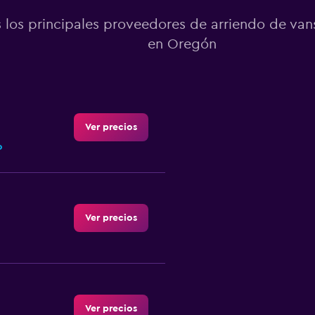
 los principales proveedores de arriendo de vans
en Oregón
Ver precios
o
Ver precios
Ver precios