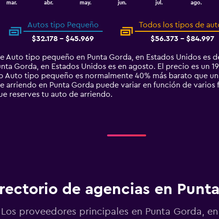
mar.
abr.
may.
jun.
jul.
ago.
Autos tipo Pequeño
Todos los tipos de aut
$32.178 - $45.969
$56.373 - $84.997
de Auto tipo pequeño en Punta Gorda, en Estados Unidos es d
ta Gorda, en Estados Unidos es en agosto. El precio es un 19
tipo Auto tipo pequeño es normalmente 40% más barato que un
 arriendo en Punta Gorda puede variar en función de varios fa
ue reserves tu auto de arriendo.
rectorio de agencias en Punt
Los proveedores principales en Punta Gorda, en