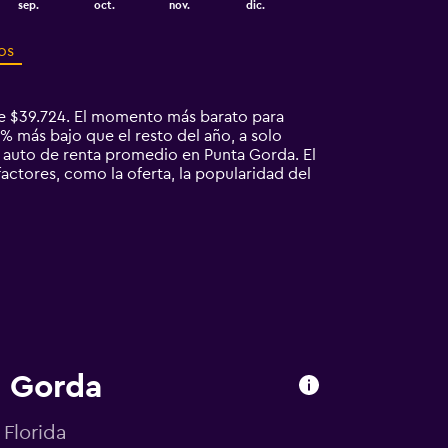
sep.
oct.
nov.
dic.
os
e $39.724. El momento más barato para
% más bajo que el resto del año, a solo
 auto de renta promedio en Punta Gorda. El
ctores, como la oferta, la popularidad del
a Gorda
 Florida