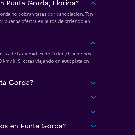
n Punta Gorda, Florida?
orda no cobran tasas por cancelación. Ten
r buenas ofertas en autos de arriendo en
dentro de la ciudad es de 40 km/h, a menos
 km/h. Si estás viajando en autopista en
nta Gorda?
tos en Punta Gorda?