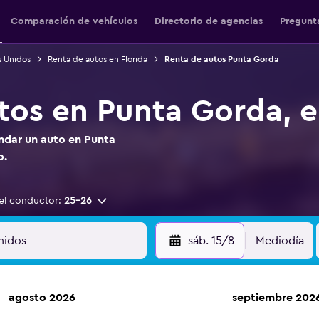
Comparación de vehículos
Directorio de agencias
Pregunt
s Unidos
Renta de autos en Florida
Renta de autos Punta Gorda
tos en Punta Gorda, e
endar un auto en Punta
o.
el conductor:
25-26
sáb. 15/8
Mediodía
agosto 2026
septiembre 202