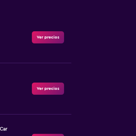
Ver precios
Ver precios
-Car