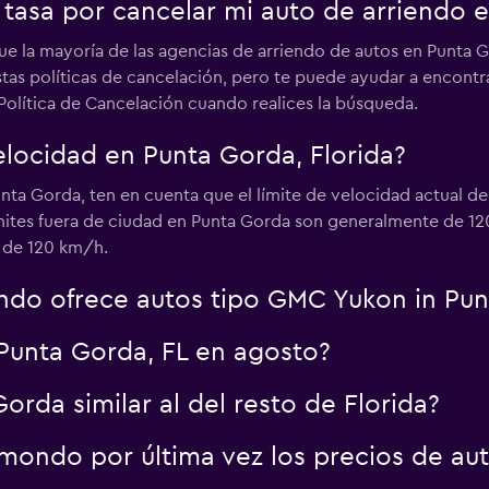
tasa por cancelar mi auto de arriendo e
e la mayoría de las agencias de arriendo de autos en Punta G
as políticas de cancelación, pero te puede ayudar a encontra
Ver precios
Política de Cancelación cuando realices la búsqueda.
velocidad en Punta Gorda, Florida?
unta Gorda, ten en cuenta que el límite de velocidad actual 
ímites fuera de ciudad en Punta Gorda son generalmente de 120
Ver precios
s de 120 km/h.
ndo ofrece autos tipo GMC Yukon in Pu
Punta Gorda, FL en agosto?
Ver precios
orda similar al del resto de Florida?
ondo por última vez los precios de au