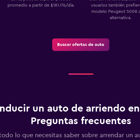
promedio a partir de $181.176/día.
usuarios también prefie
modelo Peugeot 5008
alternativa.
Buscar ofertas de auto
nducir un auto de arriendo e
Preguntas frecuentes
todo lo que necesitas saber sobre arrendar un 