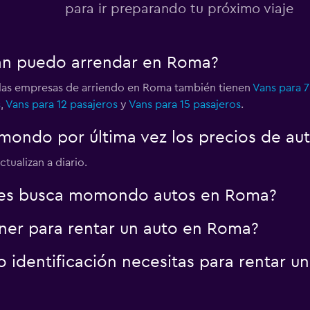
para ir preparando tu próximo viaje
van puedo arrendar en Roma?
 las empresas de arriendo en Roma también tienen
Vans para 7
s
,
Vans para 12 pasajeros
y
Vans para 15 pasajeros
.
mondo por última vez los precios de au
tualizan a diario.
res busca momondo autos en Roma?
ner para rentar un auto en Roma?
identificación necesitas para rentar u