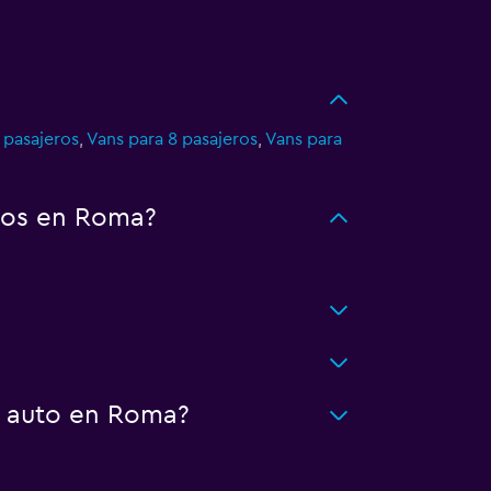
 pasajeros
,
Vans para 8 pasajeros
,
Vans para
tos en Roma?
n auto en Roma?