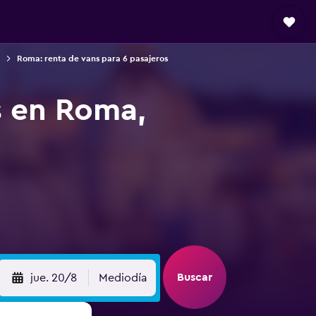
Roma: renta de vans para 6 pasajeros
s en Roma,
Buscar
jue. 20/8
Mediodía