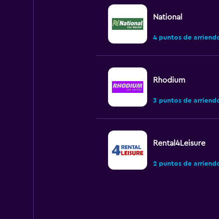
National
4 puntos de arriend
Rhodium
3 puntos de arriend
Rental4Leisure
2 puntos de arriend
Budget