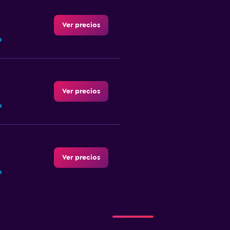
Ver precios
o
Ver precios
o
Ver precios
o
Ver precios