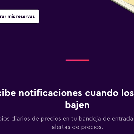
rar mis reservas
ibe notificaciones cuando los
bajen
os diarios de precios en tu bandeja de entrada:
alertas de precios.