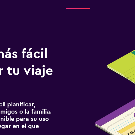
ás fácil
 tu viaje
l planificar,
migos o la familia.
onible para su uso
gar en el que