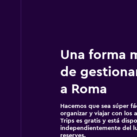
Una forma m
de gestionar
a Roma
Hacemos que sea súper fáci
organizar y viajar con los a
Trips es gratis y está disp
independientemente del lu
reserves.