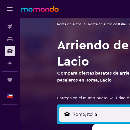
Renta de autos
Renta de autos en Italia
Vuelos
Alojamientos
Arriendo de
Autos
Lacio
Planifica con IA
Compara ofertas baratas de arrie
Trips
pasajeros en Roma, Lacio
Español
Entrega en el mismo punto
Edad d