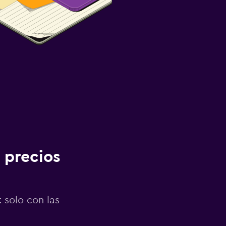
 precios
 solo con las