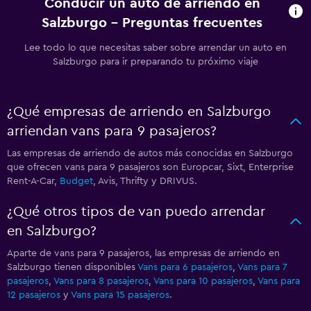
Conducir un auto de arriendo en
Salzburgo - Preguntas frecuentes
Lee todo lo que necesitas saber sobre arrendar un auto en
Salzburgo para ir preparando tu próximo viaje
¿Qué empresas de arriendo en Salzburgo
arriendan vans para 9 pasajeros?
Las empresas de arriendo de autos más conocidas en Salzburgo
que ofrecen vans para 9 pasajeros son Europcar, Sixt, Enterprise
Rent-A-Car,
Budget
, Avis, Thrifty y DRIVUS.
¿Qué otros tipos de van puedo arrendar
en Salzburgo?
Aparte de vans para 9 pasajeros, las empresas de arriendo en
Salzburgo tienen disponibles
Vans para 6 pasajeros
,
Vans para 7
pasajeros
,
Vans para 8 pasajeros
,
Vans para 10 pasajeros
,
Vans para
12 pasajeros
y
Vans para 15 pasajeros
.