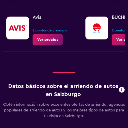
Avis
BUCHB
2 puntos de arriendo
2 puntos 
Ver precios
Ver pr
Datos básicos sobre el arriendo de autos
en Salzburgo
Obtén información sobre excelentes ofertas de arriendo, agencias
populares de arriendo de autos y los mejores tipos de autos para
tu visita en Salzburgo.