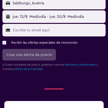
Salzburgo, Austria
jue. 13/8
Mediodía
-
jue. 20/8
Mediodía
Recibir las ofertas especiales de momondo
Crea una alerta de precio
Al crear una alerta de precio, aceptas nuestros
términos y condiciones
y
nuestra
política de privacidad.
.