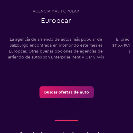
AGENCIA MÁS POPULAR
Europcar
La agencia de arriendo de autos más popular de
El preci
Salzburgo encontrada en momondo este mes es
$115.419/d
Europcar. Otras buenas opciones de agencias de
pr
arriendo de autos son Enterprise Rent-A-Car y Avis
Buscar ofertas de auto