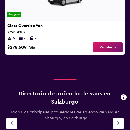
Class Oversize Van
o Van similar
9
6
4-5
$278.609
Ver oferta
/día
Directorio de arriendo de vans en
Salzburgo
Todos los principales proveedores de arriendo de vans en
Salzburgo, en Salzburgo