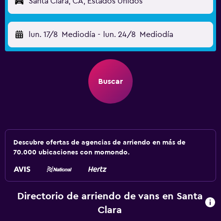
Santa Clara, CA, Estados Unidos
lun. 17/8
Mediodía
-
lun. 24/8
Mediodía
Buscar
Descubre ofertas de agencias de arriendo en más de
70.000 ubicaciones con momondo.
Directorio de arriendo de vans en Santa
Clara