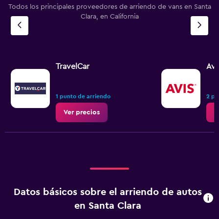
Todos los principales proveedores de arriendo de vans en Santa
Clara, en California
TravelCar
Avi
1 punto de arriendo
2 pu
Ver precios
V
Datos básicos sobre el arriendo de autos
en Santa Clara