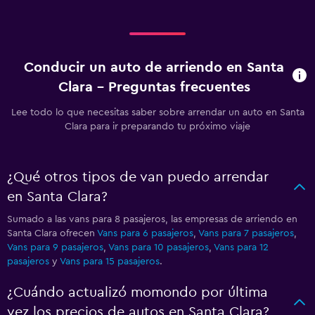
Conducir un auto de arriendo en Santa
Clara - Preguntas frecuentes
Lee todo lo que necesitas saber sobre arrendar un auto en Santa
Clara para ir preparando tu próximo viaje
¿Qué otros tipos de van puedo arrendar
en Santa Clara?
Sumado a las vans para 8 pasajeros, las empresas de arriendo en
Santa Clara ofrecen
Vans para 6 pasajeros
,
Vans para 7 pasajeros
,
Vans para 9 pasajeros
,
Vans para 10 pasajeros
,
Vans para 12
pasajeros
y
Vans para 15 pasajeros
.
¿Cuándo actualizó momondo por última
vez los precios de autos en Santa Clara?