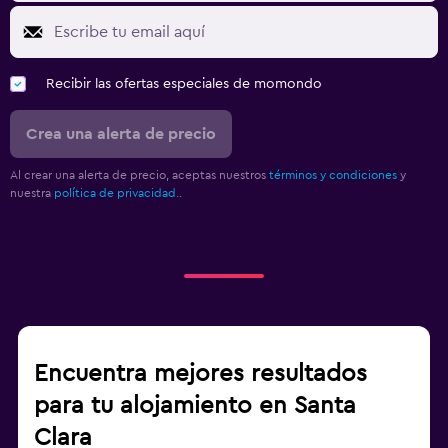
Recibir las ofertas especiales de momondo
Crea una alerta de precio
Al crear una alerta de precio, aceptas nuestros
términos y condiciones
y
nuestra
política de privacidad.
.
Encuentra mejores resultados
para tu alojamiento en Santa
Clara