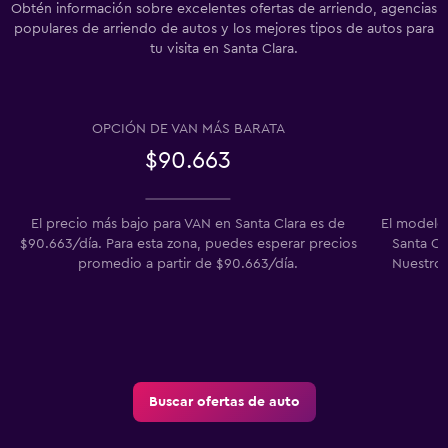
Obtén información sobre excelentes ofertas de arriendo, agencias
populares de arriendo de autos y los mejores tipos de autos para
tu visita en Santa Clara.
OPCIÓN DE VAN MÁS BARATA
$90.663
El precio más bajo para VAN en Santa Clara es de
El modelo
$90.663/día. Para esta zona, puedes esperar precios
Santa Cla
promedio a partir de $90.663/día.
Nuestros
Buscar ofertas de auto