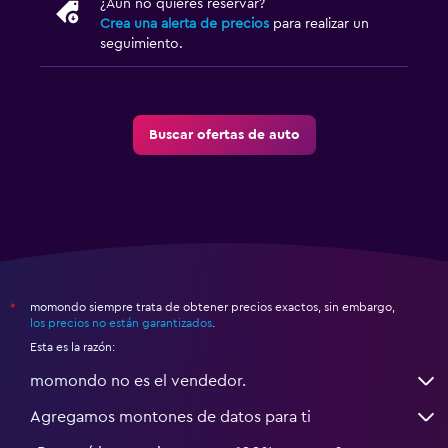
¿Aún no quieres reservar?
Crea una alerta de precios
para realizar un
seguimiento.
Buscar ofertas de auto
momondo siempre trata de obtener precios exactos, sin embargo,
*
los precios no están garantizados
.
Esta es la razón:
momondo no es el vendedor.
Agregamos montones de datos para ti