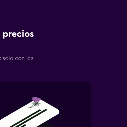
 precios
 solo con las