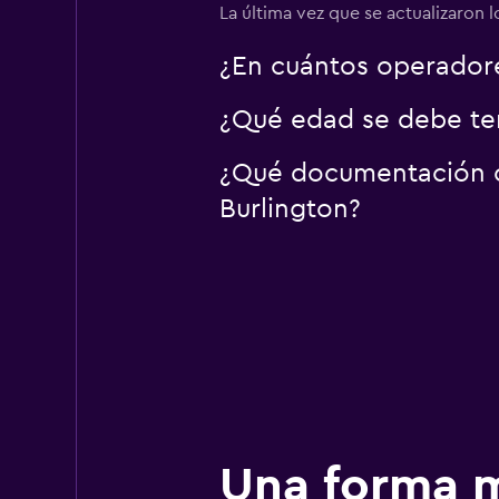
La última vez que se actualizaron 
1 punto de arriendo
¿En cuántos operador
¿Qué edad se debe ten
¿Qué documentación o 
Burlington?
Una forma m