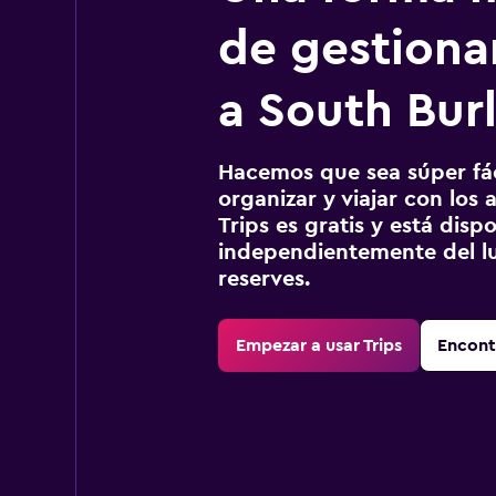
de gestionar
a South Bur
Hacemos que sea súper fáci
organizar y viajar con los a
Trips es gratis y está disp
independientemente del lu
reserves.
Empezar a usar Trips
Encont