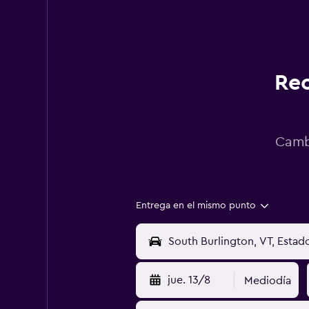
Rec
Cambi
Entrega en el mismo punto
jue. 13/8
Mediodía