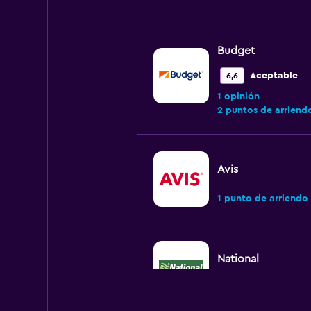
Budget
Aceptable
6,6
1 opinión
2 puntos de arriend
Avis
1 punto de arriendo
National
1 punto de arriendo