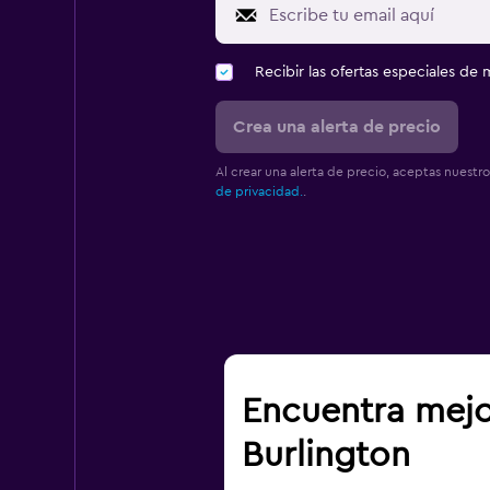
Recibir las ofertas especiales d
Crea una alerta de precio
Al crear una alerta de precio, aceptas nuestr
de privacidad.
.
Encuentra mejo
Burlington