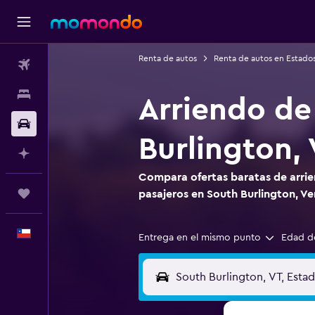
Renta de autos
Renta de autos en Estado
Vuelos
Alojamientos
Arriendo de
Autos
Burlington,
Planifica con IA
Compara ofertas baratas de arrie
Trips
pasajeros en South Burlington, V
Español
Entrega en el mismo punto
Edad d