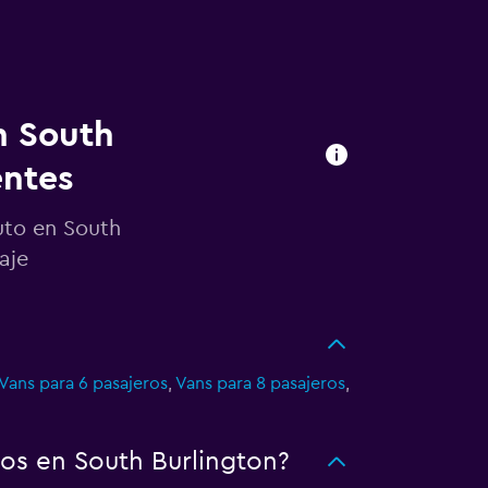
n South
entes
uto en South
aje
Vans para 6 pasajeros
,
Vans para 8 pasajeros
,
os en South Burlington?