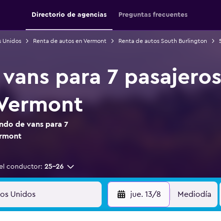
Directorio de agencias
Preguntas frecuentes
s Unidos
Renta de autos en Vermont
Renta de autos South Burlington
 vans para 7 pasajero
 Vermont
ndo de vans para 7
ermont
el conductor:
25-26
jue. 13/8
Mediodía