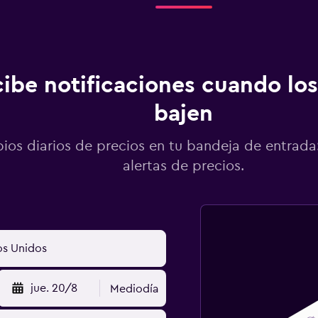
ibe notificaciones cuando los
bajen
os diarios de precios en tu bandeja de entrada:
alertas de precios.
jue. 20/8
Mediodía