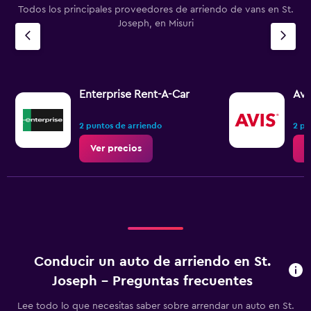
Todos los principales proveedores de arriendo de vans en St.
Joseph, en Misuri
Enterprise Rent-A-Car
Avi
2 puntos de arriendo
2 pu
Ver precios
V
Conducir un auto de arriendo en St.
Joseph - Preguntas frecuentes
Lee todo lo que necesitas saber sobre arrendar un auto en St.