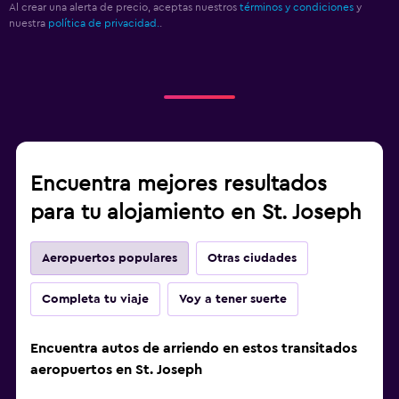
Al crear una alerta de precio, aceptas nuestros
términos y condiciones
y
nuestra
política de privacidad.
.
Encuentra mejores resultados
para tu alojamiento en St. Joseph
Aeropuertos populares
Otras ciudades
Completa tu viaje
Voy a tener suerte
Encuentra autos de arriendo en estos transitados
aeropuertos en St. Joseph