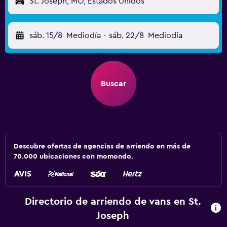
St. Joseph, MO, Estados Unidos
sáb. 15/8
Mediodía
-
sáb. 22/8
Mediodía
Buscar
Descubre ofertas de agencias de arriendo en más de
70.000 ubicaciones con momondo.
Directorio de arriendo de vans en St.
Joseph