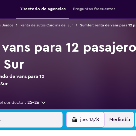
Directorio de agencias
Preguntas frecuentes
s Unidos
Renta de autos Carolina del Sur
Sumter: renta de vans para 12 p
 vans para 12 pasajer
 Sur
ndo de vans para 12
 Sur
el conductor:
25-26
jue. 13/8
Mediodía