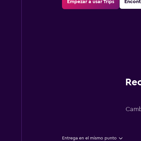
Empezar a usar Trips
Encont
Rec
Cambi
Entrega en el mismo punto