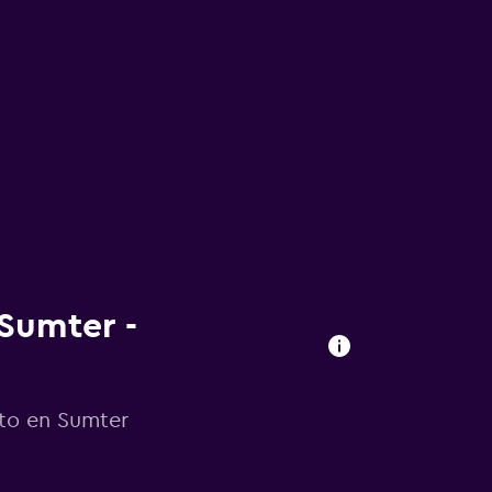
Sumter -
uto en Sumter