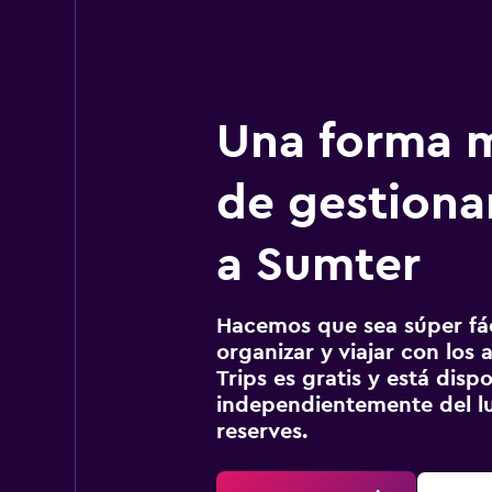
Una forma m
de gestionar
a Sumter
Hacemos que sea súper fáci
organizar y viajar con los a
Trips es gratis y está disp
independientemente del lu
reserves.