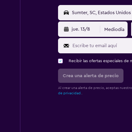
jue. 13/8
Mediodía
Recibir las ofertas especiales d
Crea una alerta de precio
Al crear una alerta de precio, aceptas nuestr
de privacidad.
.