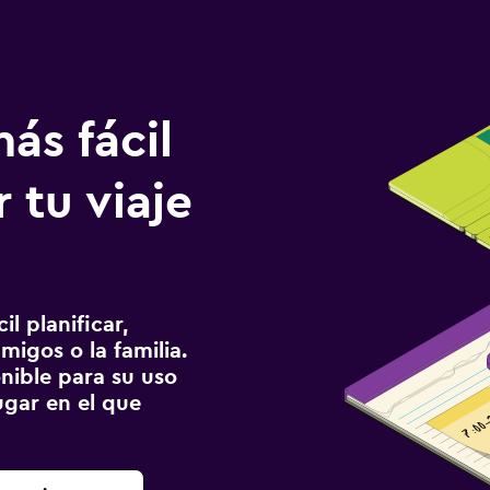
ás fácil
 tu viaje
l planificar,
migos o la familia.
onible para su uso
gar en el que