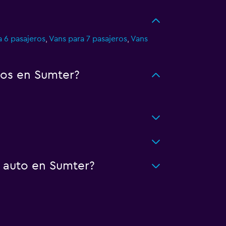
a 6 pasajeros
,
Vans para 7 pasajeros
,
Vans
tos en Sumter?
n auto en Sumter?