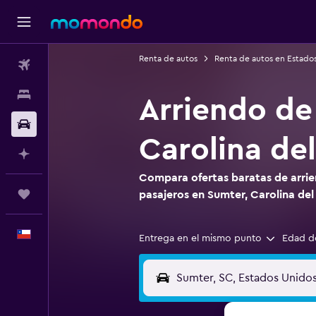
Renta de autos
Renta de autos en Estado
Vuelos
Alojamientos
Arriendo de
Autos
Carolina del
Planifica con IA
Compara ofertas baratas de arrie
Trips
pasajeros en Sumter, Carolina del
Español
Entrega en el mismo punto
Edad d