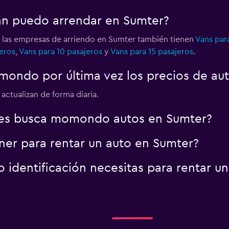
an puedo arrendar en Sumter?
, las empresas de arriendo en Sumter también tienen
Vans par
eros
,
Vans para 10 pasajeros
y
Vans para 15 pasajeros
.
ondo por última vez los precios de au
actualizan de forma diaria.
es busca momondo autos en Sumter?
er para rentar un auto en Sumter?
identificación necesitas para rentar u