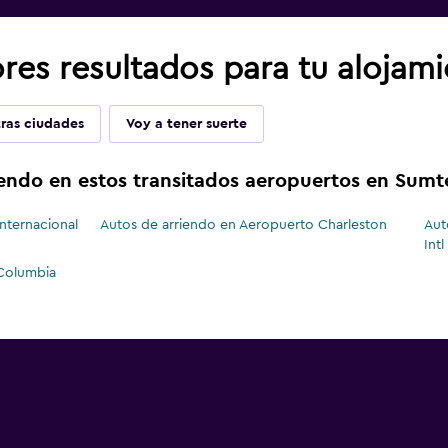
res resultados para tu alojam
ras ciudades
Voy a tener suerte
endo en estos transitados aeropuertos en Sumt
nternacional
Autos de arriendo en Aeropuerto Charleston
Aut
Intl
Columbia