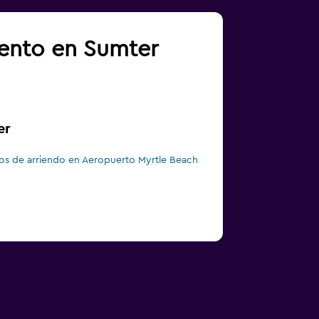
iento en Sumter
er
os de arriendo en Aeropuerto Myrtle Beach