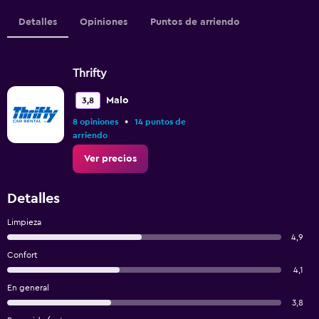
Detalles
Opiniones
Puntos de arriendo
Thrifty
Malo
3,8
•
8 opiniones
14 puntos de
arriendo
Ver precios
Detalles
Limpieza
4,9
Confort
4,1
En general
3,8