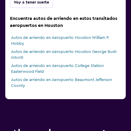
Voy a tener suerte
Encuentra autos de arriendo en estos transitados
aeropuertos en Houston
Autos de arriendo en Aeropuerto Houston William P.
Hobby
Autos de arriendo en Aeropuerto Houston George Bush
Intcntl
Autos de arriendo en Aeropuerto College Station
Easterwood Field
Autos de arriendo en Aeropuerto Beaumont Jefferson
County