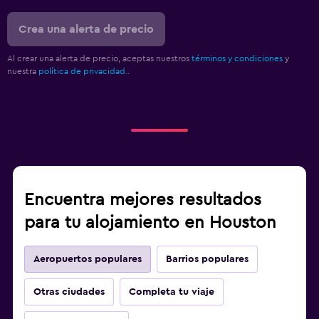
Crea una alerta de precio
Al crear una alerta de precio, aceptas nuestros
términos y condiciones
y
nuestra
política de privacidad.
.
Encuentra mejores resultados
para tu alojamiento en Houston
Aeropuertos populares
Barrios populares
Otras ciudades
Completa tu viaje