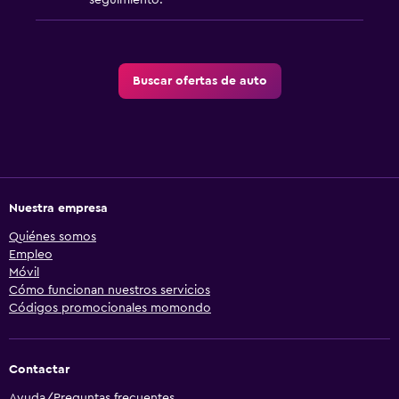
seguimiento.
Buscar ofertas de auto
Nuestra empresa
Quiénes somos
Empleo
Móvil
Cómo funcionan nuestros servicios
Códigos promocionales momondo
Contactar
Ayuda/Preguntas frecuentes