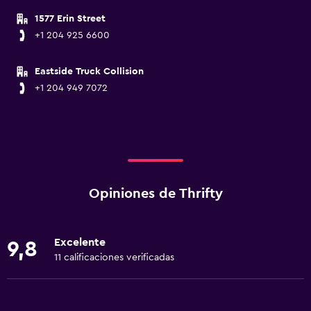
1577 Erin Street
+1 204 925 6600
Eastside Truck Collision
+1 204 949 7072
Opiniones de Thrifty
Excelente
9,8
11 calificaciones verificadas