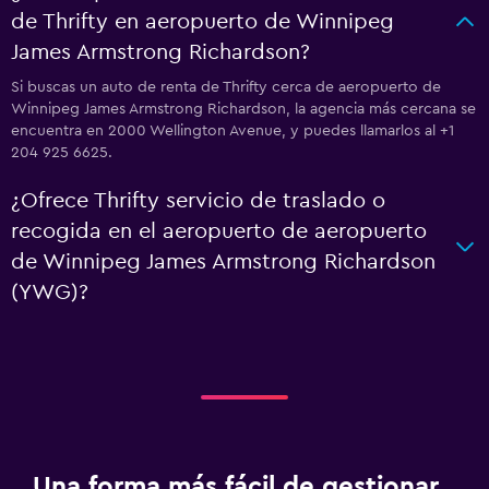
de Thrifty en aeropuerto de Winnipeg
James Armstrong Richardson?
Si buscas un auto de renta de Thrifty cerca de aeropuerto de
Winnipeg James Armstrong Richardson, la agencia más cercana se
encuentra en 2000 Wellington Avenue, y puedes llamarlos al +1
204 925 6625.
¿Ofrece Thrifty servicio de traslado o
recogida en el aeropuerto de aeropuerto
de Winnipeg James Armstrong Richardson
(YWG)?
Una forma más fácil de gestionar