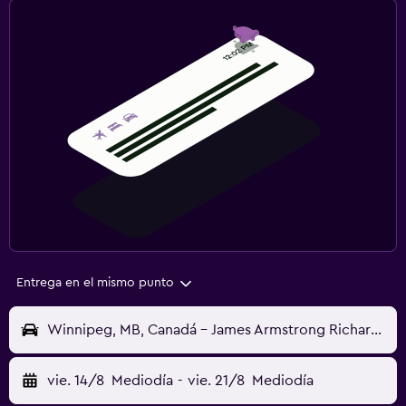
Entrega en el mismo punto
Winnipeg, MB, Canadá - James Armstrong Richardson (YWG)
vie. 14/8
Mediodía
-
vie. 21/8
Mediodía