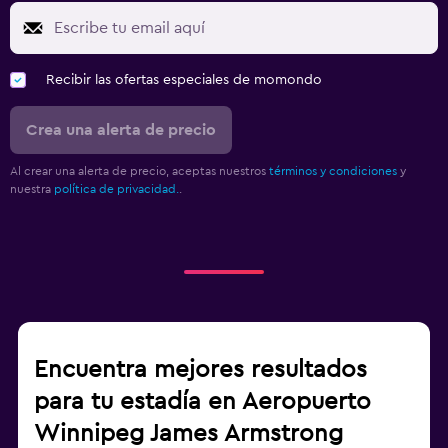
Recibir las ofertas especiales de momondo
Crea una alerta de precio
Al crear una alerta de precio, aceptas nuestros
términos y condiciones
y
nuestra
política de privacidad.
.
Encuentra mejores resultados
para tu estadía en Aeropuerto
Winnipeg James Armstrong