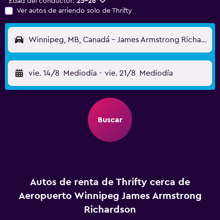
Edad del conductor:
25-26
Ver autos de arriendo solo de Thrifty
Winnipeg, MB, Canadá - James Armstrong Richardson (YWG)
vie. 14/8
Mediodía
-
vie. 21/8
Mediodía
Buscar
Autos de renta de Thrifty cerca de
Aeropuerto Winnipeg James Armstrong
Richardson