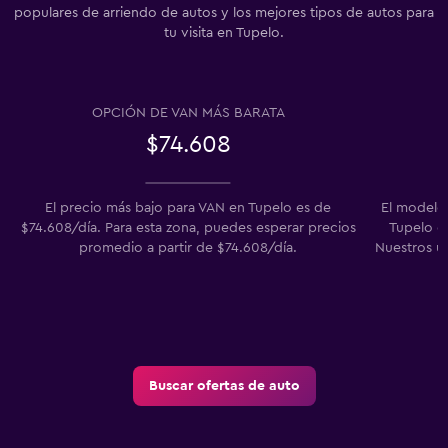
populares de arriendo de autos y los mejores tipos de autos para
tu visita en Tupelo.
OPCIÓN DE VAN MÁS BARATA
$74.608
El precio más bajo para VAN en Tupelo es de
El modelo
$74.608/día. Para esta zona, puedes esperar precios
Tupelo en
promedio a partir de $74.608/día.
Nuestros u
Buscar ofertas de auto