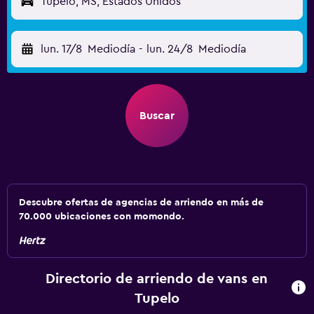
Tupelo, MS, Estados Unidos
lun. 17/8
Mediodía
-
lun. 24/8
Mediodía
Buscar
Descubre ofertas de agencias de arriendo en más de
70.000 ubicaciones con momondo.
Directorio de arriendo de vans en
Tupelo