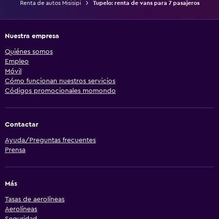
Renta de autos Misisipi
Tupelo: renta de vans para 7 pasajeros
Nuestra empresa
Quiénes somos
Empleo
Móvil
Cómo funcionan nuestros servicios
Códigos promocionales momondo
Contactar
Ayuda/Preguntas frecuentes
Prensa
Más
Tasas de aerolíneas
Aerolíneas