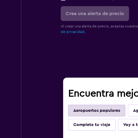
Crea una alerta de precio
Al crear una alerta de precio, aceptas nuestr
de privacidad.
.
Encuentra mejo
Aeropuertos populares
Ag
Completa tu viaje
Voy a t