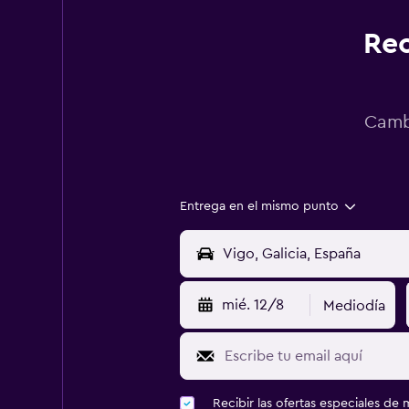
Rec
Cambi
Entrega en el mismo punto
mié. 12/8
Mediodía
Recibir las ofertas especiales d