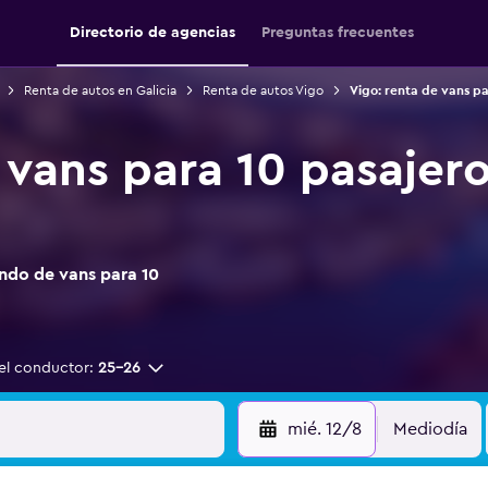
Directorio de agencias
Preguntas frecuentes
Renta de autos en Galicia
Renta de autos Vigo
Vigo: renta de vans pa
 vans para 10 pasajero
ndo de vans para 10
el conductor:
25-26
mié. 12/8
Mediodía