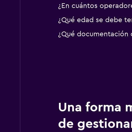
¿En cuántos operador
¿Qué edad se debe ten
¿Qué documentación o 
Una forma m
de gestionar