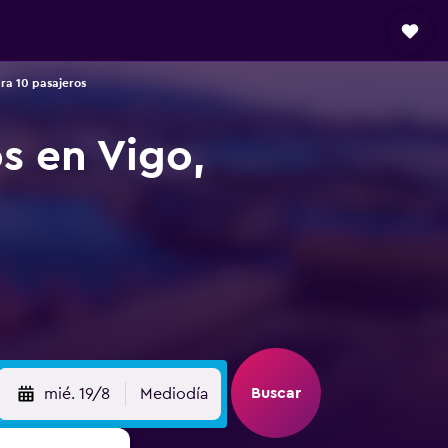
ra 10 pasajeros
s en Vigo,
Buscar
mié. 19/8
Mediodía