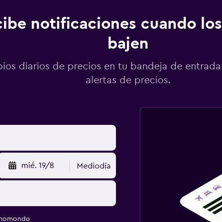
ibe notificaciones cuando los
bajen
os diarios de precios en tu bandeja de entrada:
alertas de precios.
mié. 19/8
Mediodía
e momondo