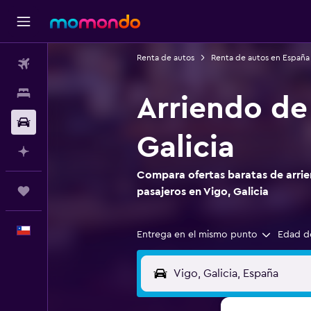
Renta de autos
Renta de autos en España
Vuelos
Alojamientos
Arriendo de
Autos
Galicia
Planifica con IA
Compara ofertas baratas de arrie
Trips
pasajeros en Vigo, Galicia
Español
Entrega en el mismo punto
Edad d