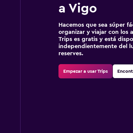
a Vigo
Hacemos que sea súper fáci
organizar y viajar con los a
Trips es gratis y está disp
independientemente del lu
reserves.
Empezar a usar Trips
Encont