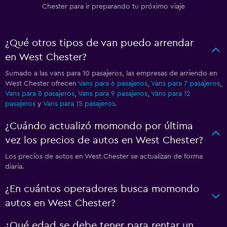
Chester para ir preparando tu próximo viaje
¿Qué otros tipos de van puedo arrendar
en West Chester?
Sumado a las vans para 10 pasajeros, las empresas de arriendo en
West Chester ofrecen
Vans para 6 pasajeros
,
Vans para 7 pasajeros
,
Vans para 8 pasajeros
,
Vans para 9 pasajeros
,
Vans para 12
pasajeros
y
Vans para 15 pasajeros
.
¿Cuándo actualizó momondo por última
vez los precios de autos en West Chester?
Los precios de autos en West Chester se actualizan de forma
diaria.
¿En cuántos operadores busca momondo
autos en West Chester?
¿Qué edad se debe tener para rentar un