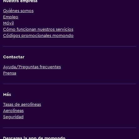
Nuestra empresa
Quiénes somos
Empleo
Móvil
Cómo funcionan nuestros servicios
Códigos promocionales momondo
Contactar
Ayuda/Preguntas frecuentes
Prensa
Más
Tasas de aerolíneas
Aerolíneas
Seguridad
Descarga la app de momondo