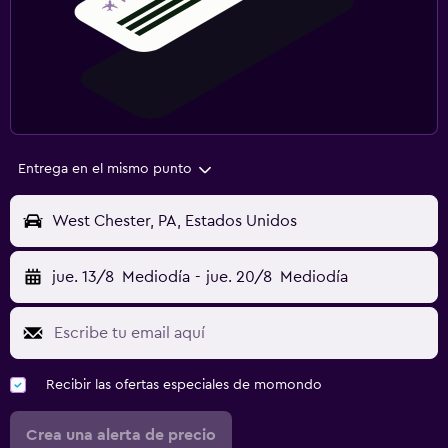
Entrega en el mismo punto
West Chester, PA, Estados Unidos
jue. 13/8
Mediodía
-
jue. 20/8
Mediodía
Recibir las ofertas especiales de momondo
Crea una alerta de precio