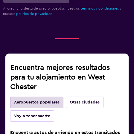
Al crear una alerta de precio, aceptas nuestros
términos y condiciones
y
nuestra
política de privacidad.
.
Encuentra mejores resultados
para tu alojamiento en West
Chester
Aeropuertos populares
Otras ciudades
Voy a tener suerte
Encuentra autos de arriendo en estos transitados