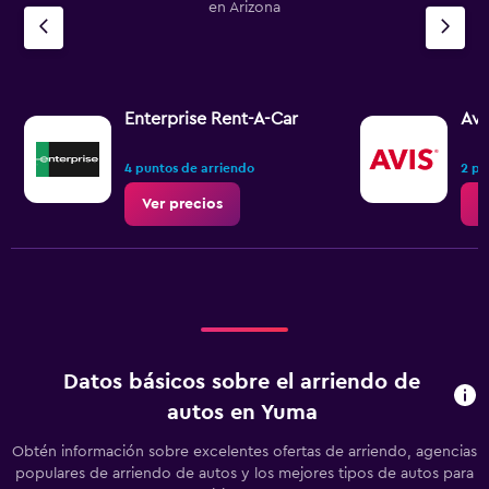
en Arizona
Enterprise Rent-A-Car
Avi
4 puntos de arriendo
2 pu
Ver precios
V
Datos básicos sobre el arriendo de
autos en Yuma
Obtén información sobre excelentes ofertas de arriendo, agencias
populares de arriendo de autos y los mejores tipos de autos para