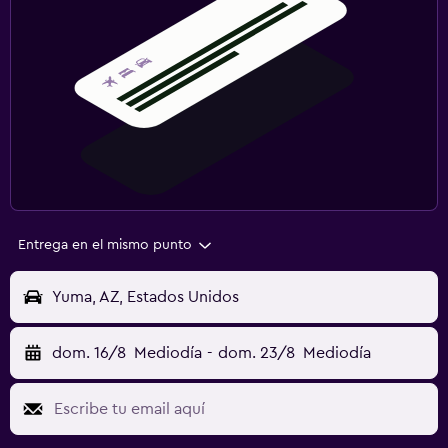
Entrega en el mismo punto
Yuma, AZ, Estados Unidos
dom. 16/8
Mediodía
-
dom. 23/8
Mediodía