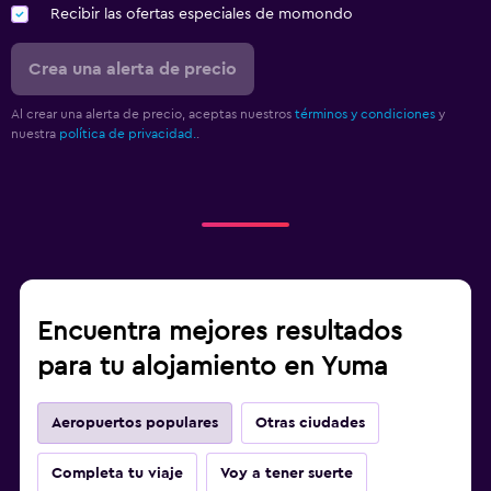
Recibir las ofertas especiales de momondo
Crea una alerta de precio
Al crear una alerta de precio, aceptas nuestros
términos y condiciones
y
nuestra
política de privacidad.
.
Encuentra mejores resultados
para tu alojamiento en Yuma
Aeropuertos populares
Otras ciudades
Completa tu viaje
Voy a tener suerte